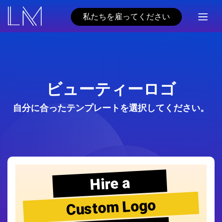
私たちを雇ってください
ビューティーロゴ
自分に合ったテンプレートを選択してください。
Hire a
Custom Logo