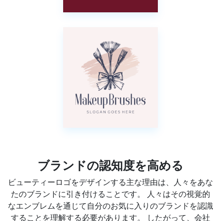
ブランドの認知度を高める
ビューティーロゴをデザインする主な理由は、人々をあな
たのブランドに引き付けることです。 人々はその視覚的
なエンブレムを通じて自分のお気に入りのブランドを認識
することを理解する必要があります。 したがって、会社