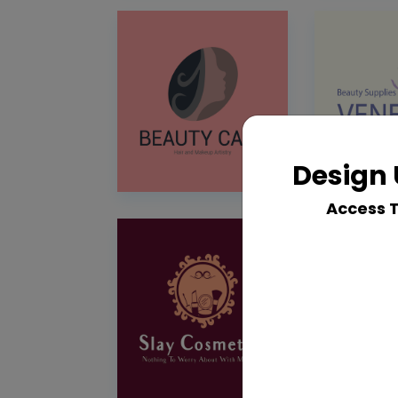
Design 
Access 