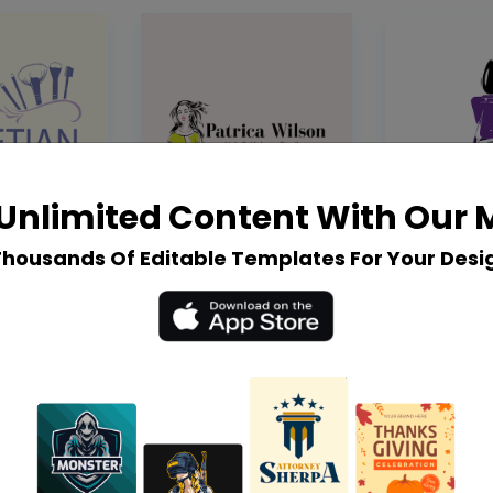
Unlimited Content With Our
Thousands Of Editable Templates For Your Desi