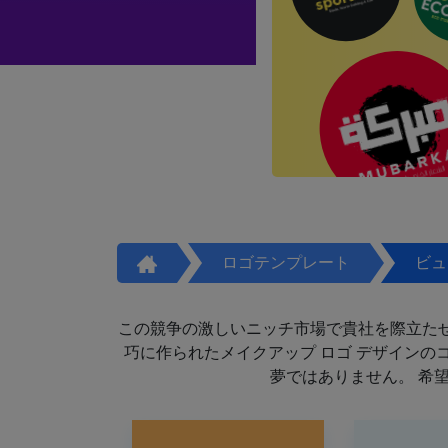
ロゴテンプレート
ビュ
この競争の激しいニッチ市場で貴社を際立た
巧に作られたメイクアップ ロゴ デザイン
夢ではありません。 希