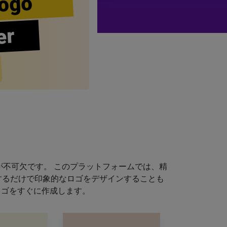
ogo
er
不可欠です。 このプラットフォームでは、精
するだけで印象的なロゴをデザインすることも
ロゴをすぐに作成します。