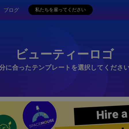
ブログ
私たちを雇ってください
ビューティーロゴ
分に合ったテンプレートを選択してくださ
Hire a