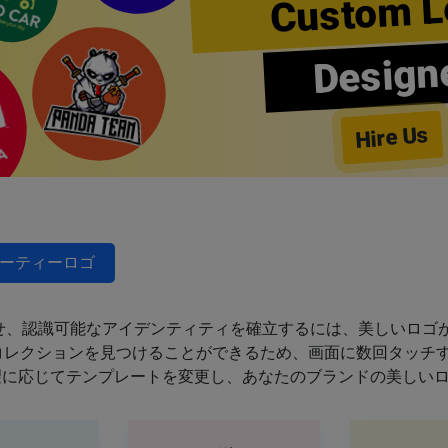
Custom L
Design
Hire Us
ーティーロゴ
せ、認識可能なアイデンティティを確立するには、美しいロゴが
のコレクションを見つけることができるため、画面に数回タッチ
望に応じてテンプレートを変更し、あなたのブランドの美しい