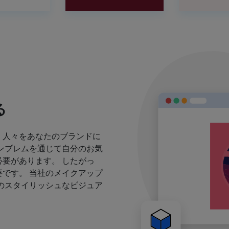
る
、人々をあなたのブランドに
ンブレムを通じて自分のお気
要があります。 したがっ
です。 当社のメイクアップ
のスタイリッシュなビジュア