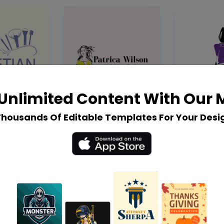
Unlimited Content With Our
Thousands Of Editable Templates For Your Desi