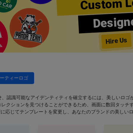
Custom L
Design
Hire Us
ーティーロゴ
せ、認識可能なアイデンティティを確立するには、美しいロゴが
のコレクションを見つけることができるため、画面に数回タッチ
望に応じてテンプレートを変更し、あなたのブランドの美しい