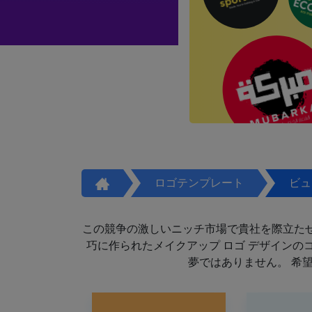
ロゴテンプレート
ビュ
この競争の激しいニッチ市場で貴社を際立た
巧に作られたメイクアップ ロゴ デザイン
夢ではありません。 希