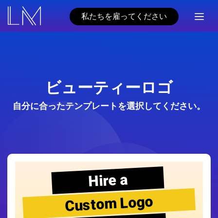
私たちを雇ってください
ビューティーロゴ
自分に合ったテンプレートを選択してください。
Hire a
Custom Logo