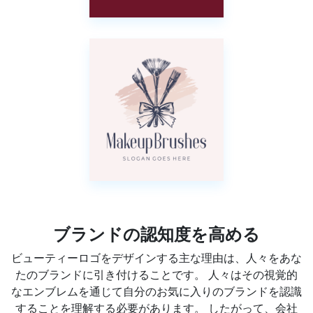
ブランドの認知度を高める
ビューティーロゴをデザインする主な理由は、人々をあな
たのブランドに引き付けることです。 人々はその視覚的
なエンブレムを通じて自分のお気に入りのブランドを認識
することを理解する必要があります。 したがって、会社