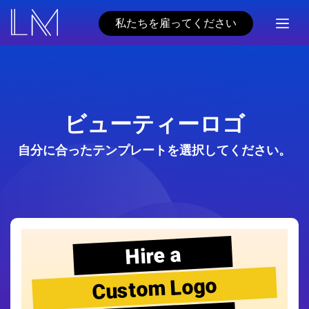
私たちを雇ってください
ビューティーロゴ
自分に合ったテンプレートを選択してください。
Hire a
Custom Logo