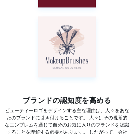
ブランドの認知度を高める
ビューティーロゴをデザインする主な理由は、人々をあな
たのブランドに引き付けることです。 人々はその視覚的
なエンブレムを通じて自分のお気に入りのブランドを認識
することを理解する必要があります。 したがって、会社