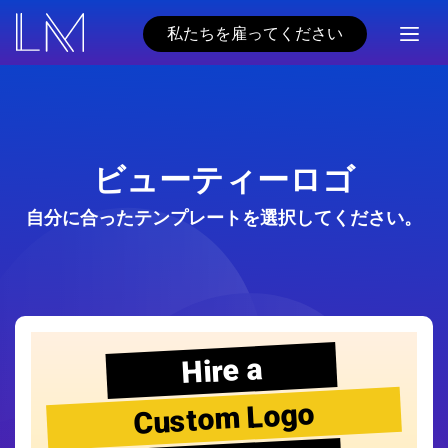
私たちを雇ってください
ビューティーロゴ
自分に合ったテンプレートを選択してください。
Hire a
Custom Logo