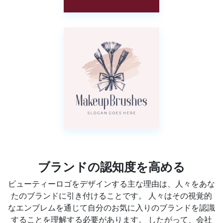
ブランドの認知度を高める
ビューティーロゴをデザインする主な理由は、人々をあな
たのブランドに引き付けることです。 人々はその視覚的
なエンブレムを通じて自分のお気に入りのブランドを認識
することを理解する必要があります。 したがって、会社