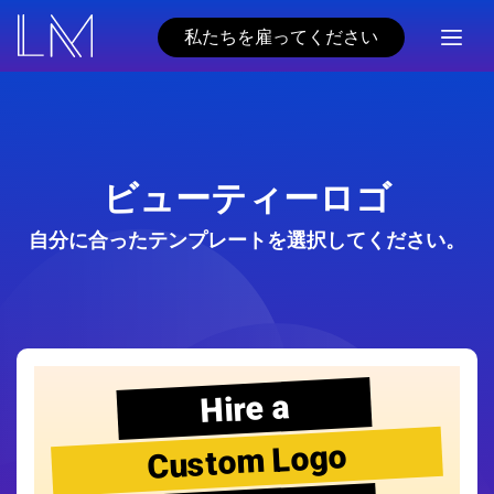
私たちを雇ってください
ビューティーロゴ
自分に合ったテンプレートを選択してください。
Hire a
Custom Logo