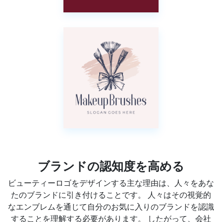
ブランドの認知度を高める
ビューティーロゴをデザインする主な理由は、人々をあな
たのブランドに引き付けることです。 人々はその視覚的
なエンブレムを通じて自分のお気に入りのブランドを認識
することを理解する必要があります。 したがって、会社