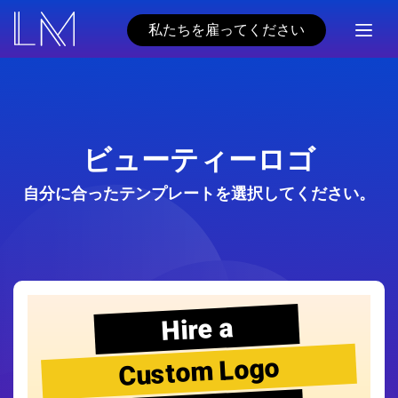
私たちを雇ってください
ビューティーロゴ
自分に合ったテンプレートを選択してください。
Hire a
Custom Logo