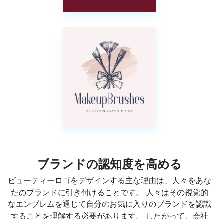
ブランドの認知度を高める
ビューティーロゴをデザインする主な理由は、人々をあな
たのブランドに引き付けることです。 人々はその視覚的
なエンブレムを通じて自分のお気に入りのブランドを認識
することを理解する必要があります。 したがって、会社