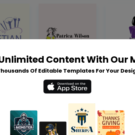
Unlimited Content With Our
Thousands Of Editable Templates For Your Desi