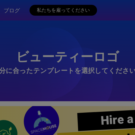
ブログ
私たちを雇ってください
ビューティーロゴ
分に合ったテンプレートを選択してくださ
Hire a