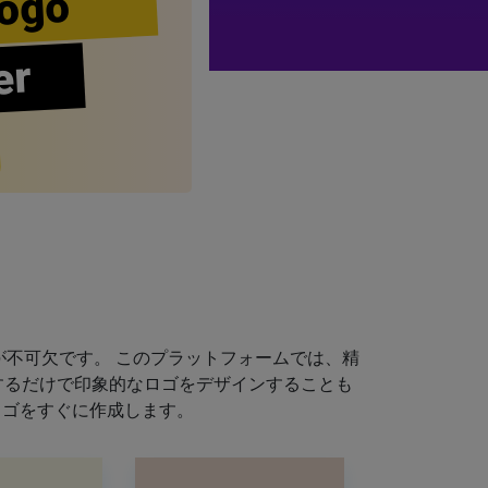
ogo
er
不可欠です。 このプラットフォームでは、精
するだけで印象的なロゴをデザインすることも
ロゴをすぐに作成します。