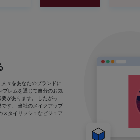
る
、人々をあなたのブランドに
ンブレムを通じて自分のお気
要があります。 したがっ
です。 当社のメイクアップ
のスタイリッシュなビジュア