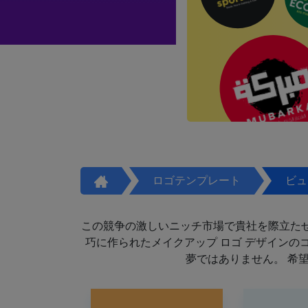
ロゴテンプレート
ビュ
この競争の激しいニッチ市場で貴社を際立た
巧に作られたメイクアップ ロゴ デザイン
夢ではありません。 希