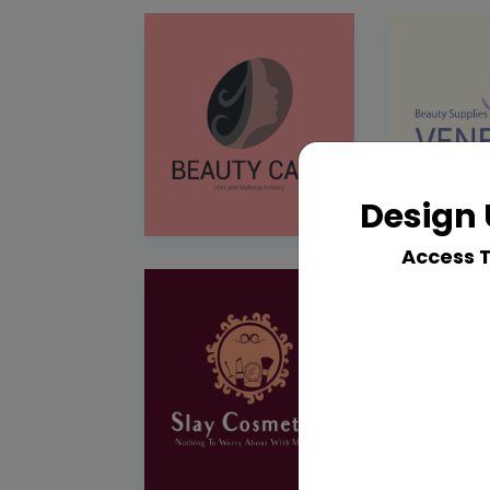
Design 
Access 