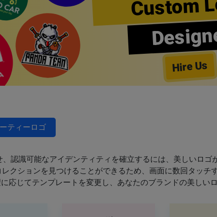
Custom L
Design
Hire Us
ーティーロゴ
せ、認識可能なアイデンティティを確立するには、美しいロゴが
のコレクションを見つけることができるため、画面に数回タッチ
望に応じてテンプレートを変更し、あなたのブランドの美しい