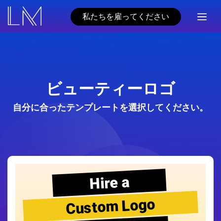
私たちを雇ってください
ビューティーロゴ
自分に合ったテンプレートを選択してください。
Hire a
Custom Logo