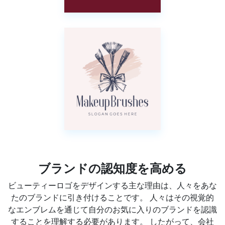
ブランドの認知度を高める
ビューティーロゴをデザインする主な理由は、人々をあな
たのブランドに引き付けることです。 人々はその視覚的
なエンブレムを通じて自分のお気に入りのブランドを認識
することを理解する必要があります。 したがって、会社