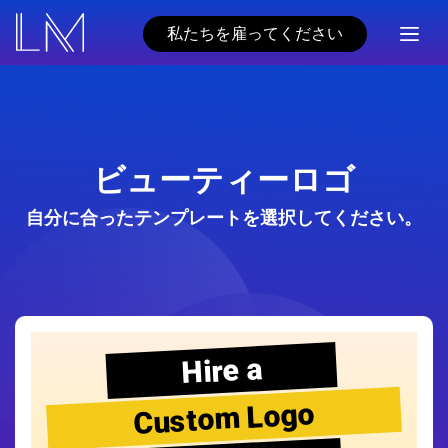
私たちを雇ってください
ビューティーロゴ
自分に合ったテンプレートを選択してください。
Hire a
Custom Logo