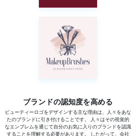
ブランドの認知度を高める
ビューティーロゴをデザインする主な理由は、人々をあな
たのブランドに引き付けることです。 人々はその視覚的
なエンブレムを通じて自分のお気に入りのブランドを認識
することを理解する必要があります。 したがって、会社