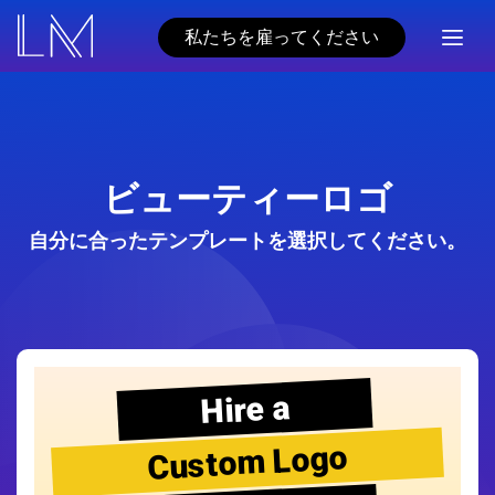
私たちを雇ってください
ビューティーロゴ
自分に合ったテンプレートを選択してください。
Hire a
Custom Logo