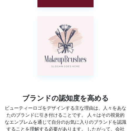
ブランドの認知度を高める
ビューティーロゴをデザインする主な理由は、人々をあな
たのブランドに引き付けることです。 人々はその視覚的
なエンブレムを通じて自分のお気に入りのブランドを認識
することを理解する必要があります。 したがって、会社