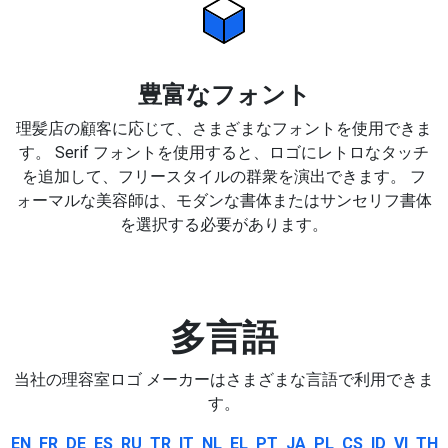
豊富なフォント
理髪店の顧客に応じて、さまざまなフォントを使用できま
す。 Serif フォントを使用すると、ロゴにレトロなタッチ
を追加して、フリースタイルの群衆を演出できます。 フ
ォーマルな美容師は、モダンな書体またはサンセリフ書体
を選択する必要があります。
多言語
当社の理容室ロゴ メーカーはさまざまな言語で利用できま
す。
EN
FR
DE
ES
RU
TR
IT
NL
EL
PT
JA
PL
CS
ID
VI
TH