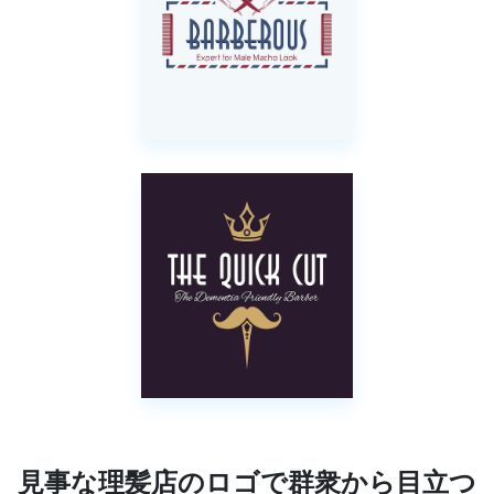
見事な理髪店のロゴで群衆から目立つ