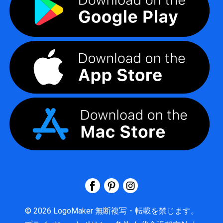
©
2026
LogoMaker
無断複写・転載を禁じます。