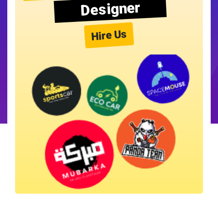
Designer
Hire Us