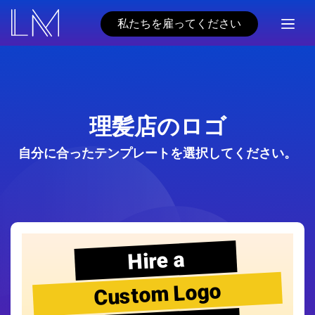
私たちを雇ってください
理髪店のロゴ
自分に合ったテンプレートを選択してください。
Hire a
Custom Logo