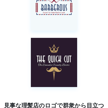
見事な理髪店のロゴで群衆から目立つ