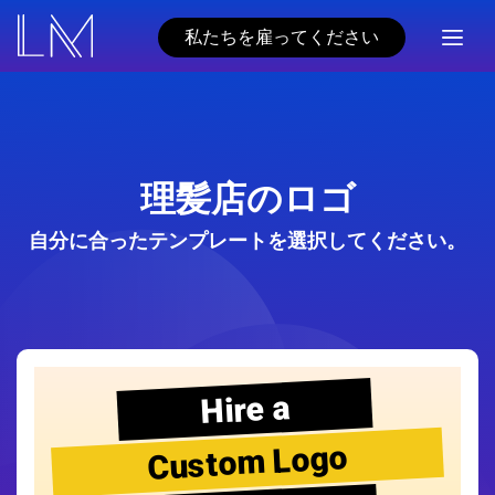
私たちを雇ってください
理髪店のロゴ
自分に合ったテンプレートを選択してください。
Hire a
Custom Logo