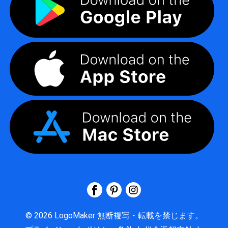
©
2026
LogoMaker
無断複写・転載を禁じます。