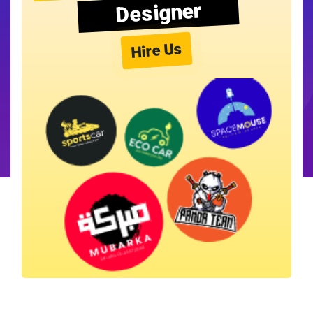
Designer
Hire Us