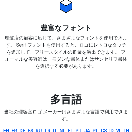
豊富なフォント
理髪店の顧客に応じて、さまざまなフォントを使用できま
す。 Serif フォントを使用すると、ロゴにレトロなタッチ
を追加して、フリースタイルの群衆を演出できます。 フ
ォーマルな美容師は、モダンな書体またはサンセリフ書体
を選択する必要があります。
多言語
当社の理容室ロゴ メーカーはさまざまな言語で利用できま
す。
EN
FR
DE
ES
RU
TR
IT
NL
EL
PT
JA
PL
CS
ID
VI
TH