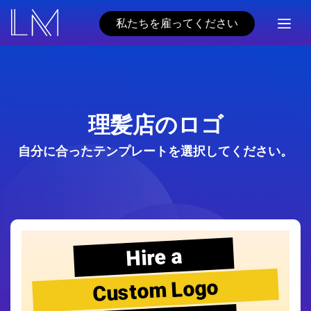
私たちを雇ってください
理髪店のロゴ
自分に合ったテンプレートを選択してください。
Hire a
Custom Logo