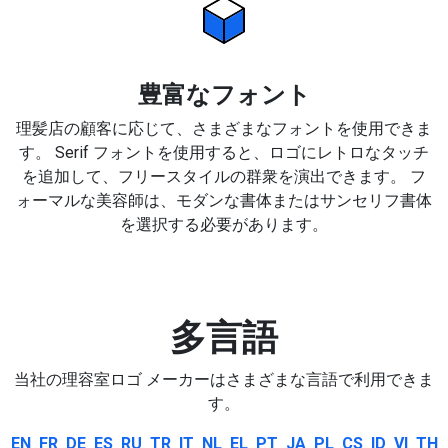
豊富なフォント
理髪店の顧客に応じて、さまざまなフォントを使用できま
す。 Serif フォントを使用すると、ロゴにレトロなタッチ
を追加して、フリースタイルの群衆を演出できます。 フ
ォーマルな美容師は、モダンな書体またはサンセリフ書体
を選択する必要があります。
多言語
当社の理容室ロゴ メーカーはさまざまな言語で利用できま
す。
EN
FR
DE
ES
RU
TR
IT
NL
EL
PT
JA
PL
CS
ID
VI
TH