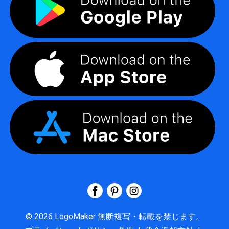
©
2026
LogoMaker
無断複写・転載を禁じます。