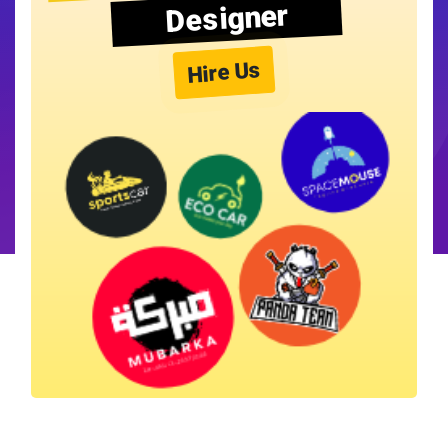
Designer
Hire Us