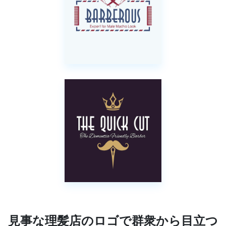
見事な理髪店のロゴで群衆から目立つ