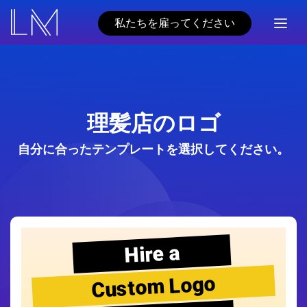
私たちを雇ってください
理髪店のロゴ
自分に合ったテンプレートを選択してください。
Hire a
Custom Logo