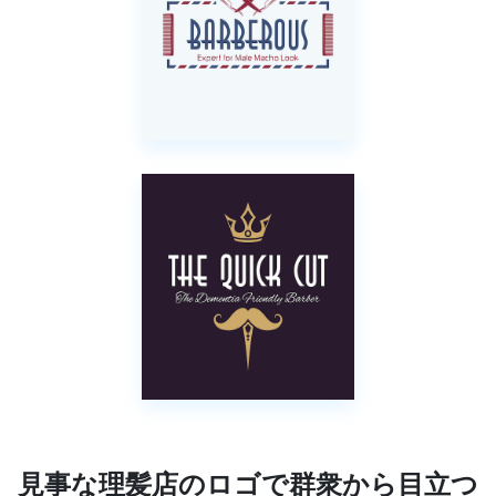
見事な理髪店のロゴで群衆から目立つ