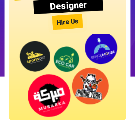
Designer
Hire Us