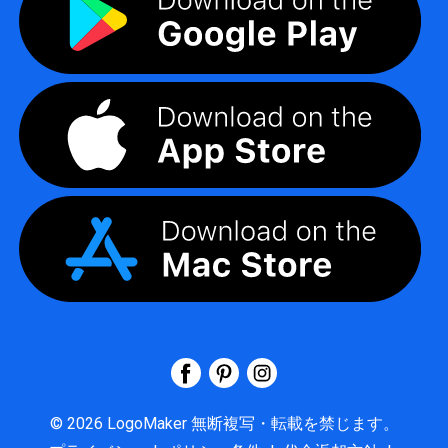
©
2026
LogoMaker
無断複写・転載を禁じます。