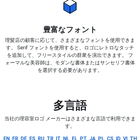
豊富なフォント
理髪店の顧客に応じて、さまざまなフォントを使用できま
す。 Serif フォントを使用すると、ロゴにレトロなタッチ
を追加して、フリースタイルの群衆を演出できます。 フ
ォーマルな美容師は、モダンな書体またはサンセリフ書体
を選択する必要があります。
多言語
当社の理容室ロゴ メーカーはさまざまな言語で利用できま
す。
EN
FR
DE
ES
RU
TR
IT
NL
EL
PT
JA
PL
CS
ID
VI
TH