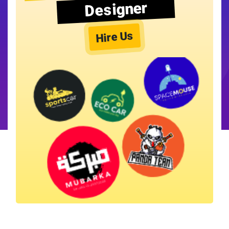
Designer
Hire Us