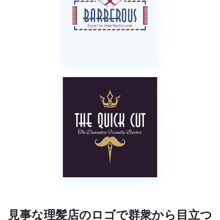
見事な理髪店のロゴで群衆から目立つ