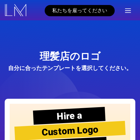
私たちを雇ってください
理髪店のロゴ
自分に合ったテンプレートを選択してください。
Hire a
Custom Logo