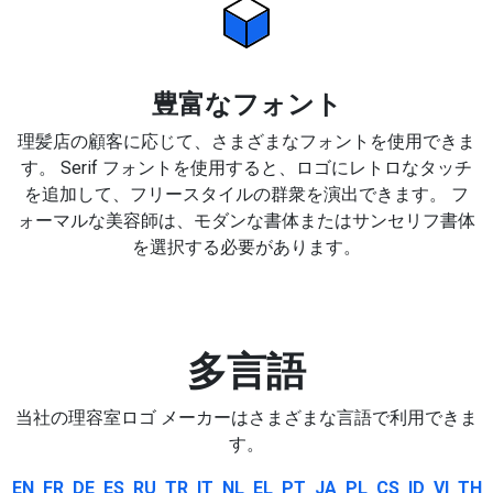
豊富なフォント
理髪店の顧客に応じて、さまざまなフォントを使用できま
す。 Serif フォントを使用すると、ロゴにレトロなタッチ
を追加して、フリースタイルの群衆を演出できます。 フ
ォーマルな美容師は、モダンな書体またはサンセリフ書体
を選択する必要があります。
多言語
当社の理容室ロゴ メーカーはさまざまな言語で利用できま
す。
EN
FR
DE
ES
RU
TR
IT
NL
EL
PT
JA
PL
CS
ID
VI
TH