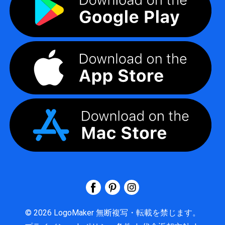
©
2026
LogoMaker
無断複写・転載を禁じます。