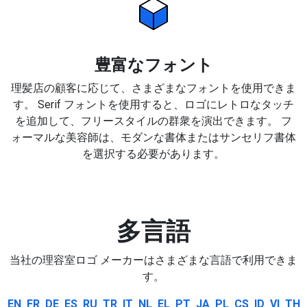
豊富なフォント
理髪店の顧客に応じて、さまざまなフォントを使用できま
す。 Serif フォントを使用すると、ロゴにレトロなタッチ
を追加して、フリースタイルの群衆を演出できます。 フ
ォーマルな美容師は、モダンな書体またはサンセリフ書体
を選択する必要があります。
多言語
当社の理容室ロゴ メーカーはさまざまな言語で利用できま
す。
EN
FR
DE
ES
RU
TR
IT
NL
EL
PT
JA
PL
CS
ID
VI
TH