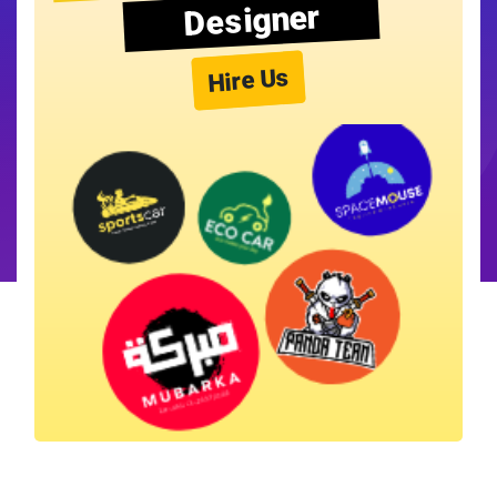
Designer
Hire Us