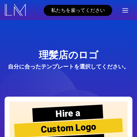
私たちを雇ってください
理髪店のロゴ
自分に合ったテンプレートを選択してください。
Hire a
Custom Logo