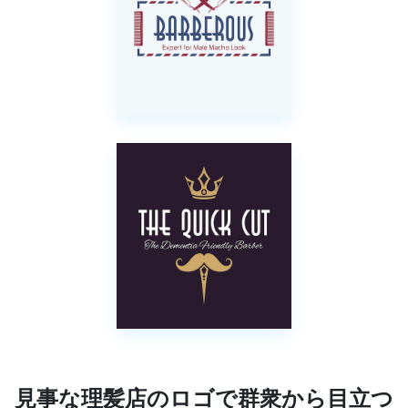
見事な理髪店のロゴで群衆から目立つ