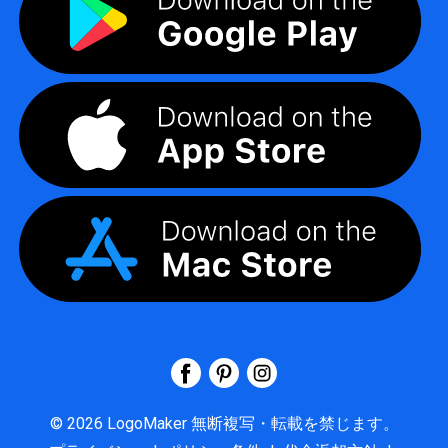
©
2026
LogoMaker
無断複写・転載を禁じます。