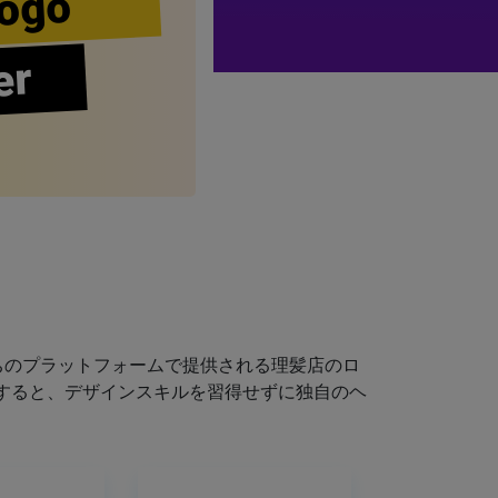
ogo
er
ちのプラットフォームで提供される理髪店のロ
すると、デザインスキルを習得せずに独自のヘ