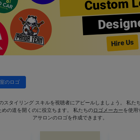
Custom L
Design
Hire Us
室のロゴ
のスタイリング スキルを視聴者にアピールしましょう。 私た
めの道を開くのに役立ちます。 私たちの
ロゴメーカー
を使用
アサロンのロゴを作成できます。