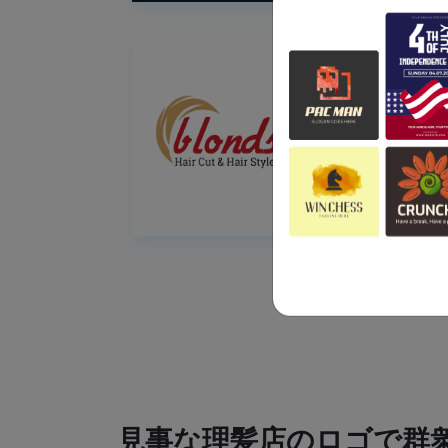
見事な理髪店のロゴで群