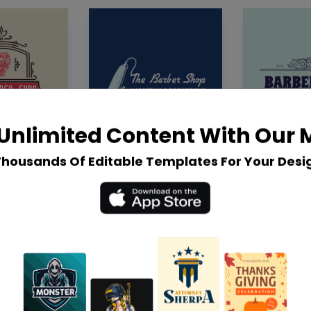
Unlimited Content With Our
Thousands Of Editable Templates For Your Desi