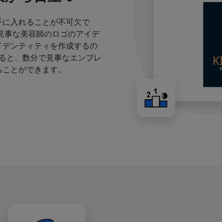
手に入れることが不可欠で
見事な美容師のロゴのアイデ
イデンティティを作成するの
すると、数分で見事なエンブレ
ることができます。