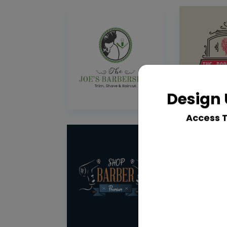
Design 
Access 