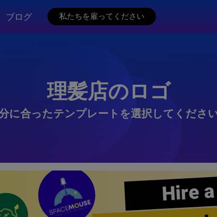
ブログ
私たちを雇ってください
理髪店のロゴ
分に合ったテンプレートを選択してくださ
Hire a