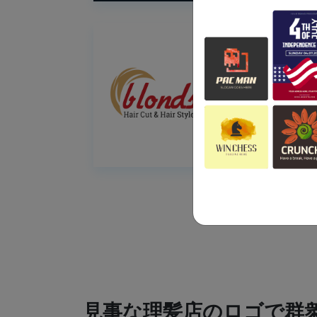
見事な理髪店のロゴで群