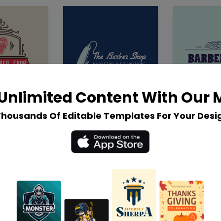
Unlimited Content With Our
Thousands Of Editable Templates For Your Desi