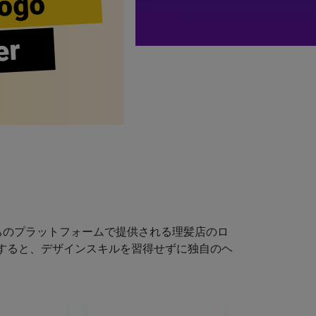
ogo
er
ちのプラットフォームで提供される理髪店のロ
すると、デザインスキルを習得せずに独自のヘ