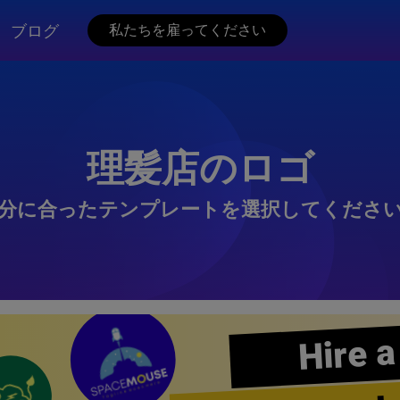
ブログ
私たちを雇ってください
理髪店のロゴ
分に合ったテンプレートを選択してくださ
Hire a