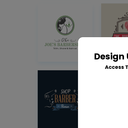
Design 
Access 