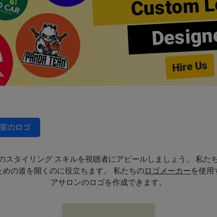
Custom L
Design
Hire Us
室のロゴ
のスタイリング スキルを視聴者にアピールしましょう。 私た
めの道を開くのに役立ちます。 私たちの
ロゴメーカー
を使用
アサロンのロゴを作成できます。