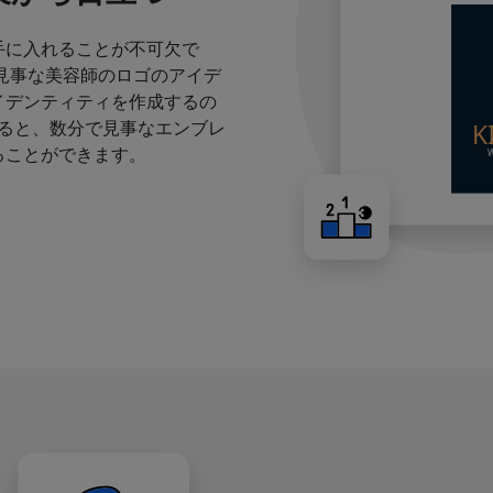
手に入れることが不可欠で
見事な美容師のロゴのアイデ
イデンティティを作成するの
すると、数分で見事なエンブレ
ることができます。