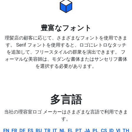
豊富なフォント
理髪店の顧客に応じて、さまざまなフォントを使用できま
す。 Serif フォントを使用すると、ロゴにレトロなタッチ
を追加して、フリースタイルの群衆を演出できます。 フ
ォーマルな美容師は、モダンな書体またはサンセリフ書体
を選択する必要があります。
多言語
当社の理容室ロゴ メーカーはさまざまな言語で利用できま
す。
EN
FR
DE
ES
RU
TR
IT
NL
EL
PT
JA
PL
CS
ID
VI
TH