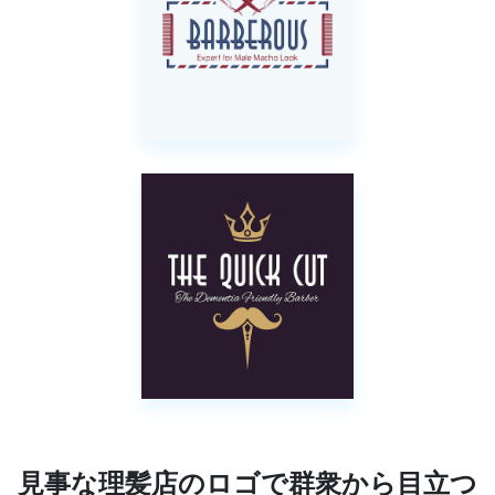
見事な理髪店のロゴで群衆から目立つ