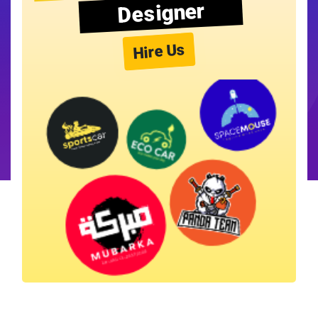
Designer
Hire Us