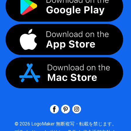
©
2026
LogoMaker
無断複写・転載を禁じます。