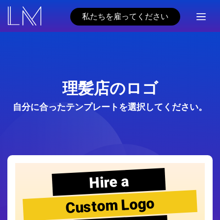
私たちを雇ってください
理髪店のロゴ
自分に合ったテンプレートを選択してください。
Hire a
Custom Logo