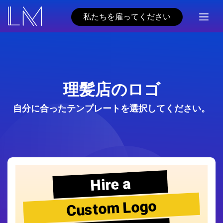
私たちを雇ってください
理髪店のロゴ
自分に合ったテンプレートを選択してください。
Hire a
Custom Logo