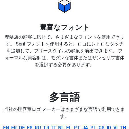
豊富なフォント
理髪店の顧客に応じて、さまざまなフォントを使用できま
す。 Serif フォントを使用すると、ロゴにレトロなタッチ
を追加して、フリースタイルの群衆を演出できます。 フ
ォーマルな美容師は、モダンな書体またはサンセリフ書体
を選択する必要があります。
多言語
当社の理容室ロゴ メーカーはさまざまな言語で利用できま
す。
EN
FR
DE
ES
RU
TR
IT
NL
EL
PT
JA
PL
CS
ID
VI
TH