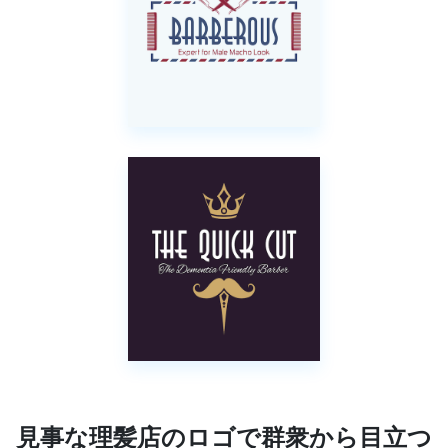
見事な理髪店のロゴで群衆から目立つ