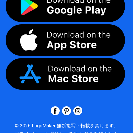
©
2026
LogoMaker
無断複写・転載を禁じます。