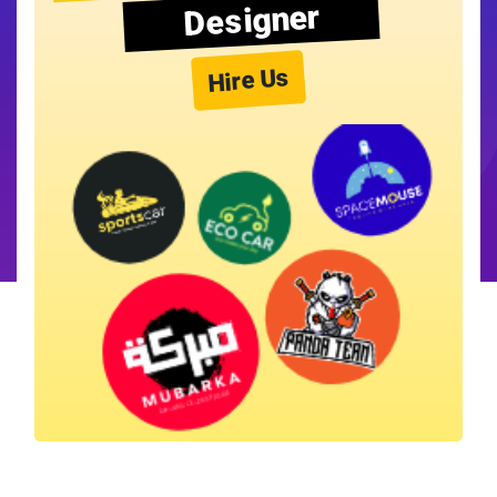
Designer
Hire Us