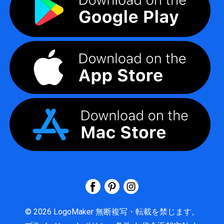
©
2026
LogoMaker
無断複写・転載を禁じます。