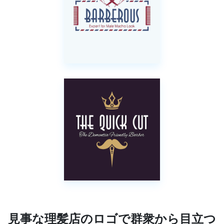
見事な理髪店のロゴで群衆から目立つ