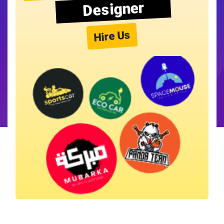
Designer
Hire Us