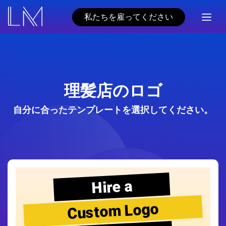
私たちを雇ってください
理髪店のロゴ
自分に合ったテンプレートを選択してください。
Hire a
Custom Logo