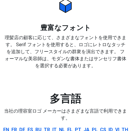
豊富なフォント
理髪店の顧客に応じて、さまざまなフォントを使用できま
す。 Serif フォントを使用すると、ロゴにレトロなタッチ
を追加して、フリースタイルの群衆を演出できます。 フ
ォーマルな美容師は、モダンな書体またはサンセリフ書体
を選択する必要があります。
多言語
当社の理容室ロゴ メーカーはさまざまな言語で利用できま
す。
EN
FR
DE
ES
RU
TR
IT
NL
EL
PT
JA
PL
CS
ID
VI
TH