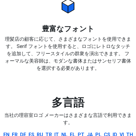
豊富なフォント
理髪店の顧客に応じて、さまざまなフォントを使用できま
す。 Serif フォントを使用すると、ロゴにレトロなタッチ
を追加して、フリースタイルの群衆を演出できます。 フ
ォーマルな美容師は、モダンな書体またはサンセリフ書体
を選択する必要があります。
多言語
当社の理容室ロゴ メーカーはさまざまな言語で利用できま
す。
EN
FR
DE
ES
RU
TR
IT
NL
EL
PT
JA
PL
CS
ID
VI
TH