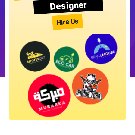
Designer
Hire Us