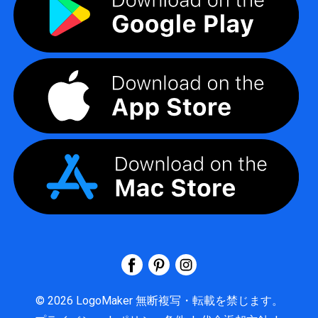
©
2026
LogoMaker
無断複写・転載を禁じます。