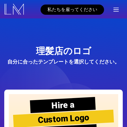
私たちを雇ってください
理髪店のロゴ
自分に合ったテンプレートを選択してください。
Hire a
Custom Logo