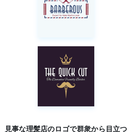
見事な理髪店のロゴで群衆から目立つ