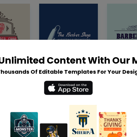
Unlimited Content With Our
Thousands Of Editable Templates For Your Desi