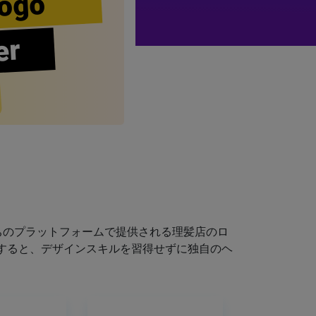
ogo
er
ちのプラットフォームで提供される理髪店のロ
すると、デザインスキルを習得せずに独自のヘ