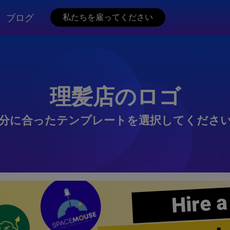
ブログ
私たちを雇ってください
理髪店のロゴ
分に合ったテンプレートを選択してくださ
Hire a