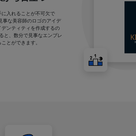
手に入れることが不可欠で
見事な美容師のロゴのアイデ
イデンティティを作成するの
すると、数分で見事なエンブレ
ることができます。