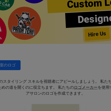
Custom L
Design
Hire Us
室のロゴ
のスタイリング スキルを視聴者にアピールしましょう。 私た
めの道を開くのに役立ちます。 私たちの
ロゴメーカー
を使用
アサロンのロゴを作成できます。