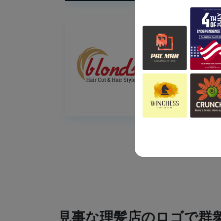
見事な理髪店のロゴで群