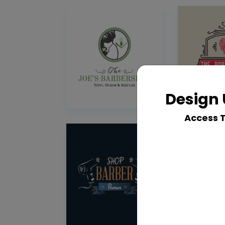
Design 
Access 