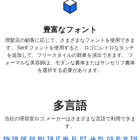
豊富なフォント
理髪店の顧客に応じて、さまざまなフォントを使用できま
す。 Serif フォントを使用すると、ロゴにレトロなタッチ
を追加して、フリースタイルの群衆を演出できます。 フ
ォーマルな美容師は、モダンな書体またはサンセリフ書体
を選択する必要があります。
多言語
当社の理容室ロゴ メーカーはさまざまな言語で利用できま
す。
EN
FR
DE
ES
RU
TR
IT
NL
EL
PT
JA
PL
CS
ID
VI
TH