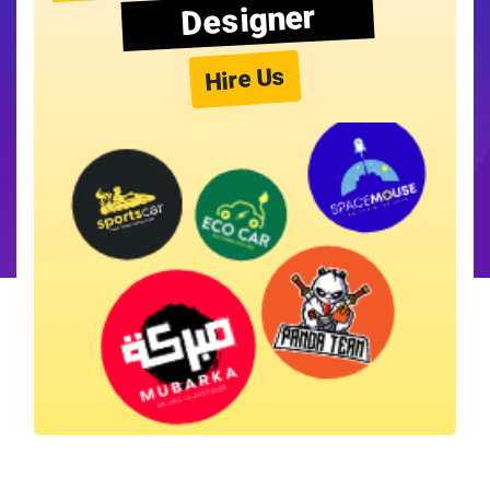
Designer
Hire Us