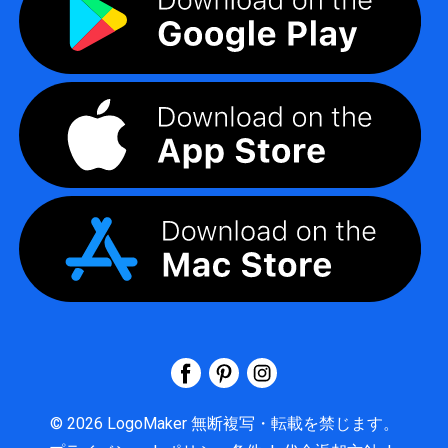
©
2026
LogoMaker
無断複写・転載を禁じます。