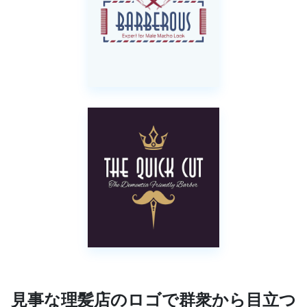
見事な理髪店のロゴで群衆から目立つ