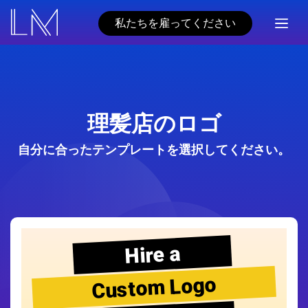
私たちを雇ってください
理髪店のロゴ
自分に合ったテンプレートを選択してください。
Hire a
Custom Logo