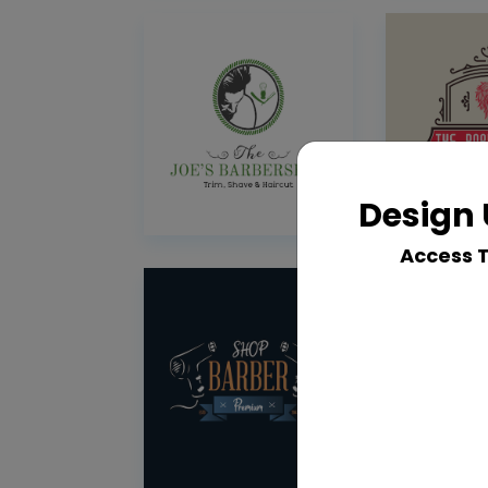
Design 
Access 