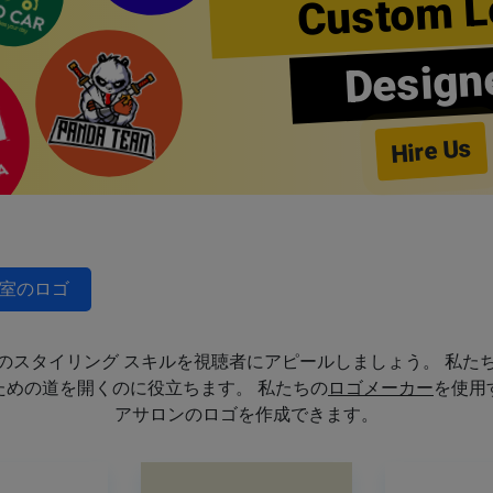
Custom L
Design
Hire Us
室のロゴ
のスタイリング スキルを視聴者にアピールしましょう。 私た
めの道を開くのに役立ちます。 私たちの
ロゴメーカー
を使用
アサロンのロゴを作成できます。