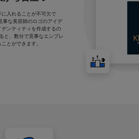
手に入れることが不可欠で
見事な美容師のロゴのアイデ
イデンティティを作成するの
すると、数分で見事なエンブレ
ることができます。