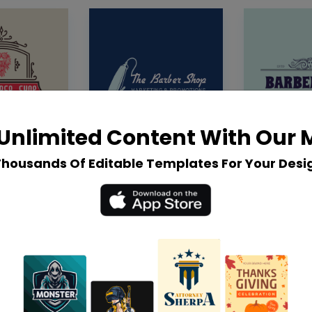
Unlimited Content With Our
Thousands Of Editable Templates For Your Desi