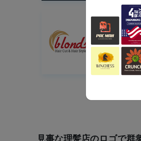
見事な理髪店のロゴで群