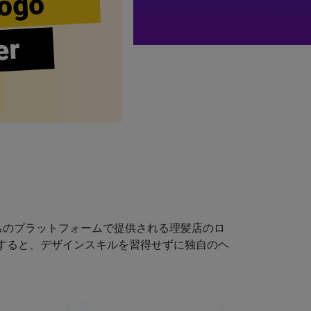
ogo
er
ちのプラットフォームで提供される理髪店のロ
すると、デザインスキルを習得せずに独自のヘ