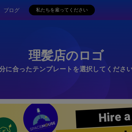
ブログ
私たちを雇ってください
理髪店のロゴ
分に合ったテンプレートを選択してくださ
Hire a