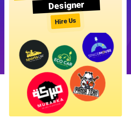
Designer
Hire Us