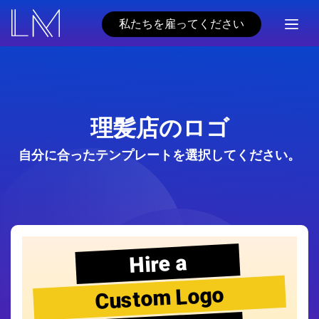
私たちを雇ってください
理髪店のロゴ
自分に合ったテンプレートを選択してください。
Hire a
Custom Logo