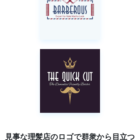
見事な理髪店のロゴで群衆から目立つ