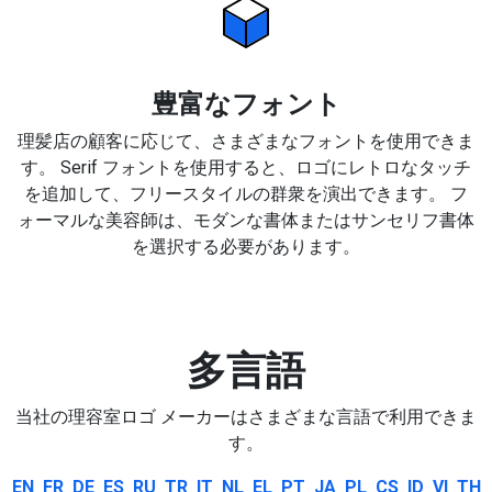
豊富なフォント
理髪店の顧客に応じて、さまざまなフォントを使用できま
す。 Serif フォントを使用すると、ロゴにレトロなタッチ
を追加して、フリースタイルの群衆を演出できます。 フ
ォーマルな美容師は、モダンな書体またはサンセリフ書体
を選択する必要があります。
多言語
当社の理容室ロゴ メーカーはさまざまな言語で利用できま
す。
EN
FR
DE
ES
RU
TR
IT
NL
EL
PT
JA
PL
CS
ID
VI
TH