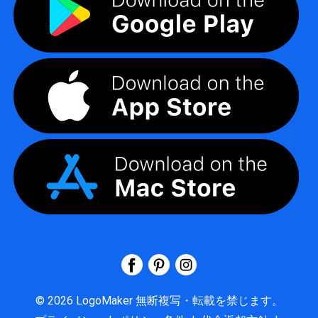
©
2026
LogoMaker
無断複写・転載を禁じます。