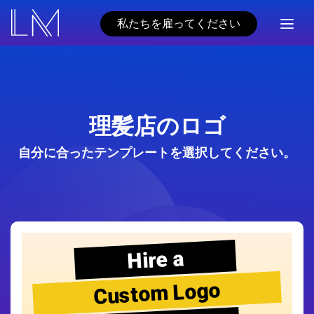
私たちを雇ってください
理髪店のロゴ
自分に合ったテンプレートを選択してください。
Hire a
Custom Logo