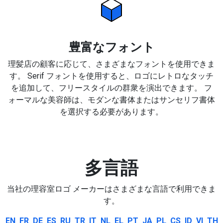
豊富なフォント
理髪店の顧客に応じて、さまざまなフォントを使用できま
す。 Serif フォントを使用すると、ロゴにレトロなタッチ
を追加して、フリースタイルの群衆を演出できます。 フ
ォーマルな美容師は、モダンな書体またはサンセリフ書体
を選択する必要があります。
多言語
当社の理容室ロゴ メーカーはさまざまな言語で利用できま
す。
EN
FR
DE
ES
RU
TR
IT
NL
EL
PT
JA
PL
CS
ID
VI
TH