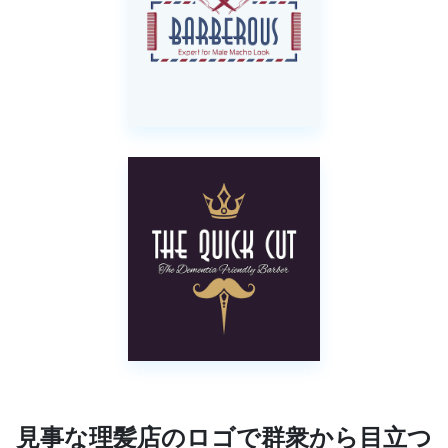
見事な理髪店のロゴで群衆から目立つ