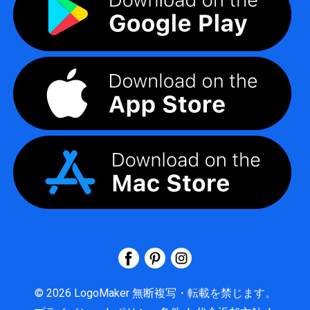
©
2026
LogoMaker
無断複写・転載を禁じます。