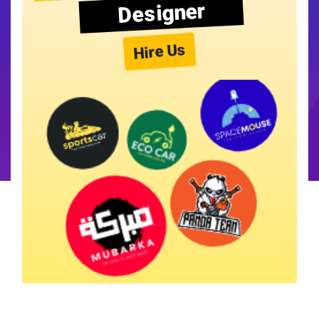
Designer
Hire Us