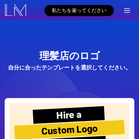
私たちを雇ってください
理髪店のロゴ
自分に合ったテンプレートを選択してください。
Hire a
Custom Logo