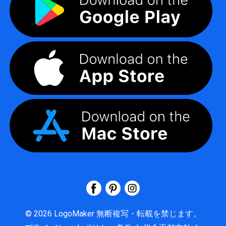
©
2026
LogoMaker
無断複写・転載を禁じます。