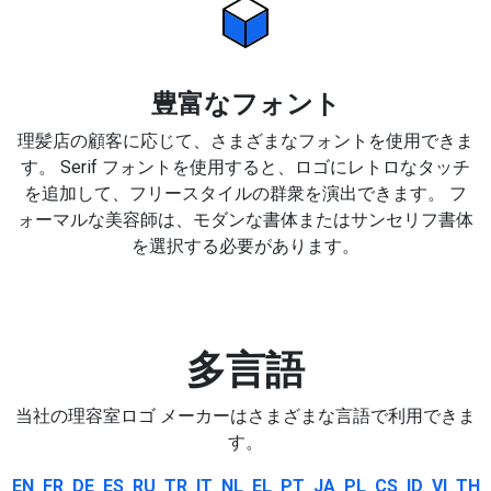
豊富なフォント
理髪店の顧客に応じて、さまざまなフォントを使用できま
す。 Serif フォントを使用すると、ロゴにレトロなタッチ
を追加して、フリースタイルの群衆を演出できます。 フ
ォーマルな美容師は、モダンな書体またはサンセリフ書体
を選択する必要があります。
多言語
当社の理容室ロゴ メーカーはさまざまな言語で利用できま
す。
EN
FR
DE
ES
RU
TR
IT
NL
EL
PT
JA
PL
CS
ID
VI
TH