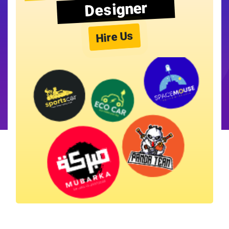
Designer
Hire Us