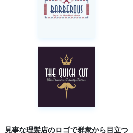
見事な理髪店のロゴで群衆から目立つ