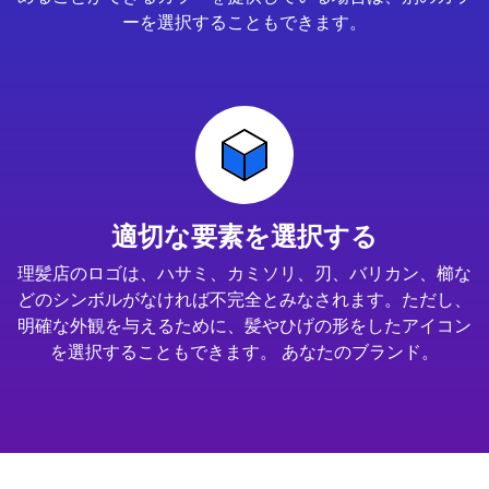
ーを選択することもできます。
適切な要素を選択する
理髪店のロゴは、ハサミ、カミソリ、刃、バリカン、櫛な
どのシンボルがなければ不完全とみなされます。ただし、
明確な外観を与えるために、髪やひげの形をしたアイコン
を選択することもできます。 あなたのブランド。