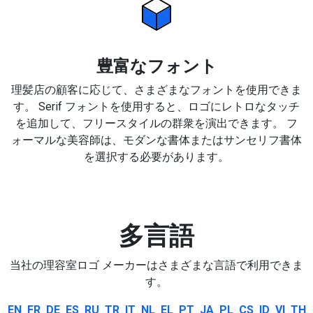
豊富なフォント
理髪店の顧客に応じて、さまざまなフォントを使用できま
す。 Serif フォントを使用すると、ロゴにレトロなタッチ
を追加して、フリースタイルの群衆を演出できます。 フ
ォーマルな美容師は、モダンな書体またはサンセリフ書体
を選択する必要があります。
多言語
当社の理容室ロゴ メーカーはさまざまな言語で利用できま
す。
EN
FR
DE
ES
RU
TR
IT
NL
EL
PT
JA
PL
CS
ID
VI
TH