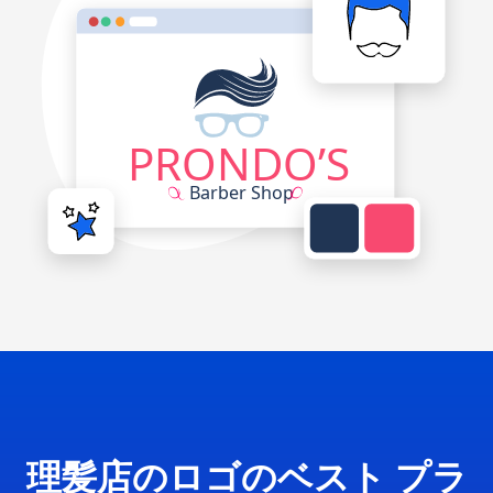
理髪店のロゴのベスト プラ