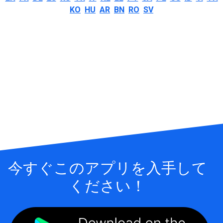
KO
HU
AR
BN
RO
SV
今すぐこのアプリを入手して
ください！