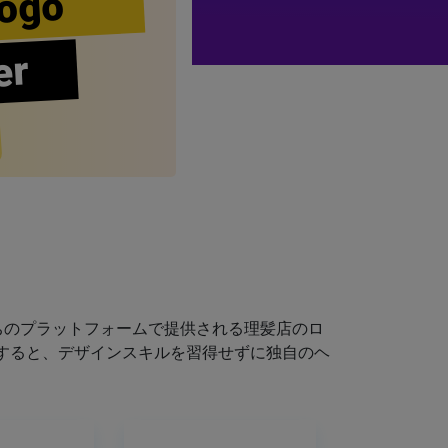
ogo
er
ちのプラットフォームで提供される理髪店のロ
すると、デザインスキルを習得せずに独自のヘ