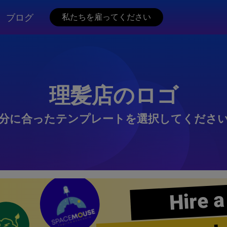
ブログ
私たちを雇ってください
理髪店のロゴ
分に合ったテンプレートを選択してくださ
Hire a