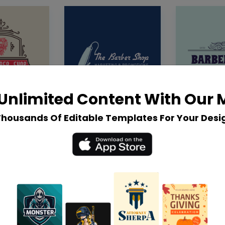
Unlimited Content With Our
Thousands Of Editable Templates For Your Desi