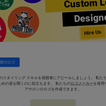
Custom L
Design
Hire Us
室のロゴ
のスタイリング スキルを視聴者にアピールしましょう。 私た
めの道を開くのに役立ちます。 私たちの
ロゴメーカー
を使用
アサロンのロゴを作成できます。