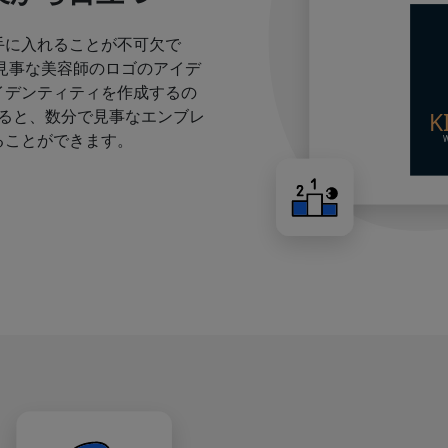
手に入れることが不可欠で
見事な美容師のロゴのアイデ
イデンティティを作成するの
すると、数分で見事なエンブレ
ることができます。