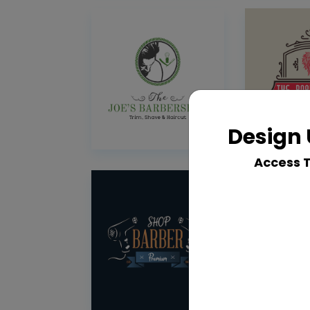
Design 
Access 