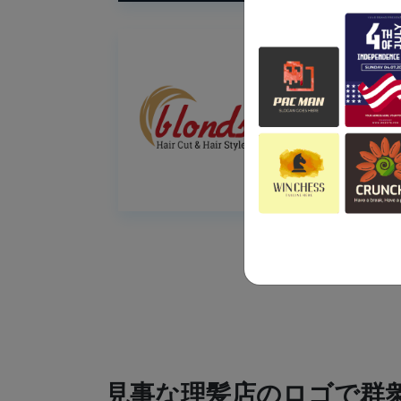
見事な理髪店のロゴで群