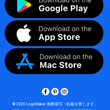
©
2026
LogoMaker
無断複写・転載を禁じます。