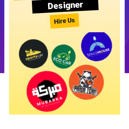
Designer
Hire Us