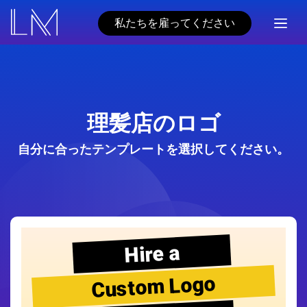
私たちを雇ってください
理髪店のロゴ
自分に合ったテンプレートを選択してください。
Hire a
Custom Logo