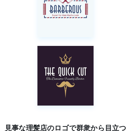
見事な理髪店のロゴで群衆から目立つ