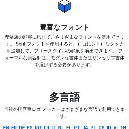
豊富なフォント
理髪店の顧客に応じて、さまざまなフォントを使用できま
す。 Serif フォントを使用すると、ロゴにレトロなタッチ
を追加して、フリースタイルの群衆を演出できます。 フ
ォーマルな美容師は、モダンな書体またはサンセリフ書体
を選択する必要があります。
多言語
当社の理容室ロゴ メーカーはさまざまな言語で利用できま
す。
EN
FR
DE
ES
RU
TR
IT
NL
EL
PT
JA
PL
CS
ID
VI
TH