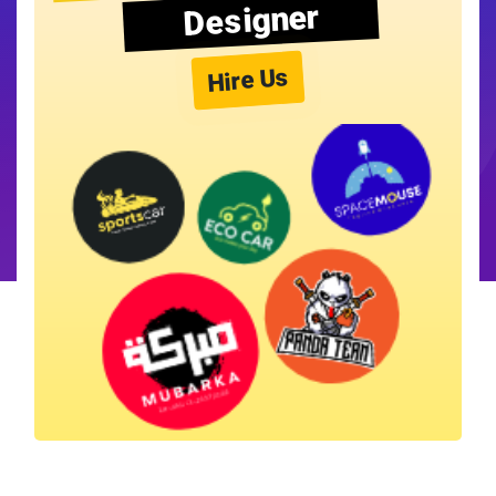
Designer
Hire Us