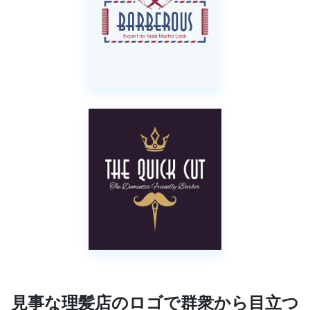
見事な理髪店のロゴで群衆から目立つ