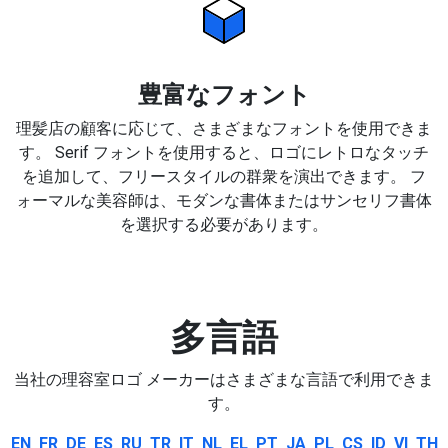
豊富なフォント
理髪店の顧客に応じて、さまざまなフォントを使用できま
す。 Serif フォントを使用すると、ロゴにレトロなタッチ
を追加して、フリースタイルの群衆を演出できます。 フ
ォーマルな美容師は、モダンな書体またはサンセリフ書体
を選択する必要があります。
多言語
当社の理容室ロゴ メーカーはさまざまな言語で利用できま
す。
EN
FR
DE
ES
RU
TR
IT
NL
EL
PT
JA
PL
CS
ID
VI
TH