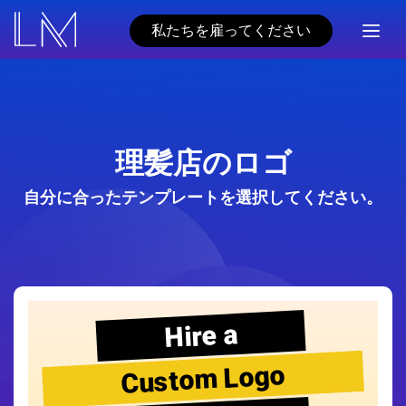
私たちを雇ってください
理髪店のロゴ
自分に合ったテンプレートを選択してください。
Hire a
Custom Logo