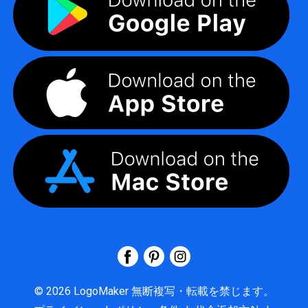
©
2026
LogoMaker
無断複写・転載を禁じます。