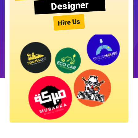
Designer
Hire Us