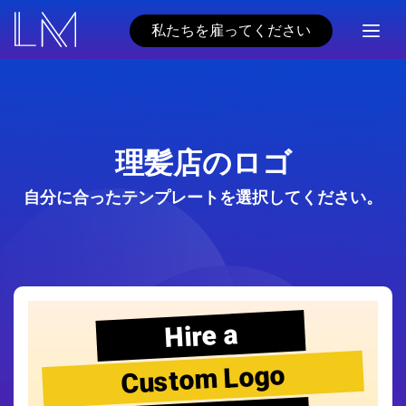
私たちを雇ってください
理髪店のロゴ
自分に合ったテンプレートを選択してください。
Hire a
Custom Logo