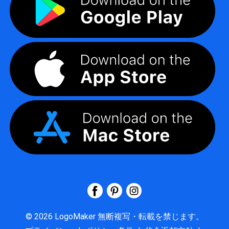
©
2026
LogoMaker
無断複写・転載を禁じます。