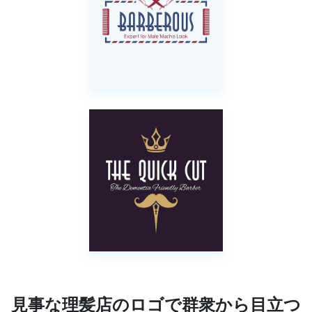
見事な理髪店のロゴで群衆から目立つ