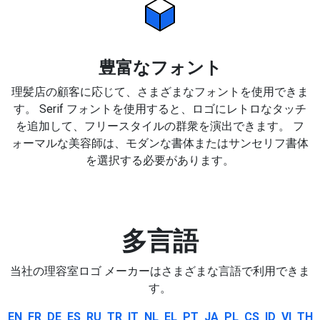
豊富なフォント
理髪店の顧客に応じて、さまざまなフォントを使用できま
す。 Serif フォントを使用すると、ロゴにレトロなタッチ
を追加して、フリースタイルの群衆を演出できます。 フ
ォーマルな美容師は、モダンな書体またはサンセリフ書体
を選択する必要があります。
多言語
当社の理容室ロゴ メーカーはさまざまな言語で利用できま
す。
EN
FR
DE
ES
RU
TR
IT
NL
EL
PT
JA
PL
CS
ID
VI
TH