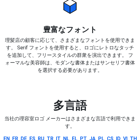
豊富なフォント
理髪店の顧客に応じて、さまざまなフォントを使用できま
す。 Serif フォントを使用すると、ロゴにレトロなタッチ
を追加して、フリースタイルの群衆を演出できます。 フ
ォーマルな美容師は、モダンな書体またはサンセリフ書体
を選択する必要があります。
多言語
当社の理容室ロゴ メーカーはさまざまな言語で利用できま
す。
EN
FR
DE
ES
RU
TR
IT
NL
EL
PT
JA
PL
CS
ID
VI
TH