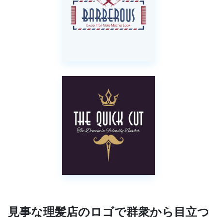
見事な理髪店のロゴで群衆から目立つ