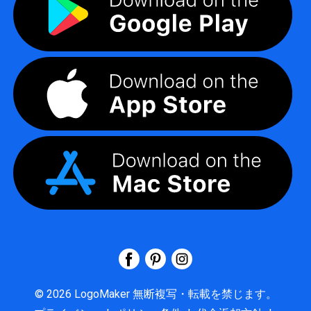
©
2026
LogoMaker
無断複写・転載を禁じます。