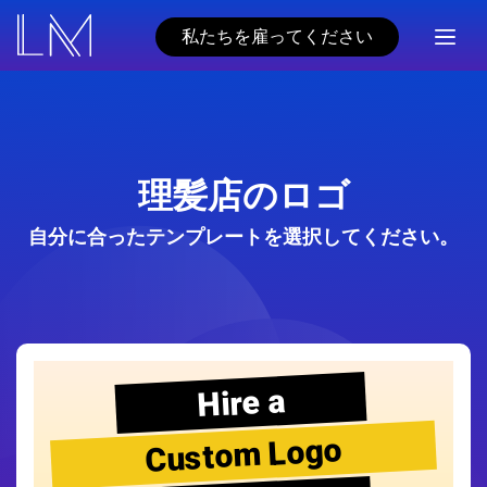
私たちを雇ってください
理髪店のロゴ
自分に合ったテンプレートを選択してください。
Hire a
Custom Logo