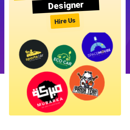
Designer
Hire Us