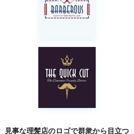
見事な理髪店のロゴで群衆から目立つ