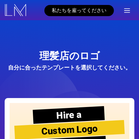
私たちを雇ってください
理髪店のロゴ
自分に合ったテンプレートを選択してください。
Hire a
Custom Logo