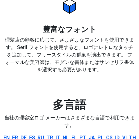
豊富なフォント
理髪店の顧客に応じて、さまざまなフォントを使用できま
す。 Serif フォントを使用すると、ロゴにレトロなタッチ
を追加して、フリースタイルの群衆を演出できます。 フ
ォーマルな美容師は、モダンな書体またはサンセリフ書体
を選択する必要があります。
多言語
当社の理容室ロゴ メーカーはさまざまな言語で利用できま
す。
EN
FR
DE
ES
RU
TR
IT
NL
EL
PT
JA
PL
CS
ID
VI
TH