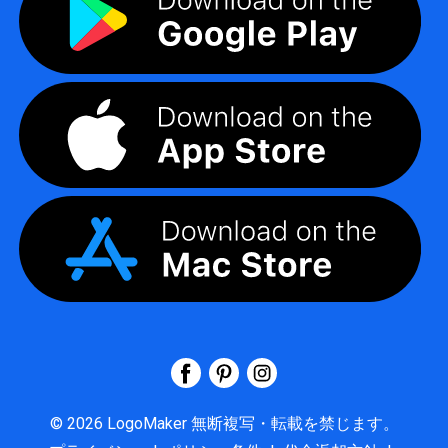
©
2026
LogoMaker
無断複写・転載を禁じます。