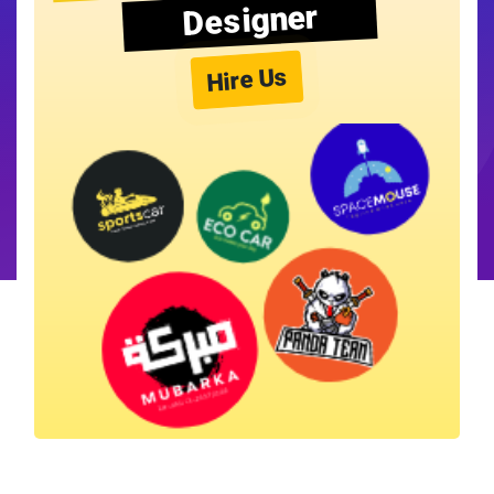
Designer
Hire Us