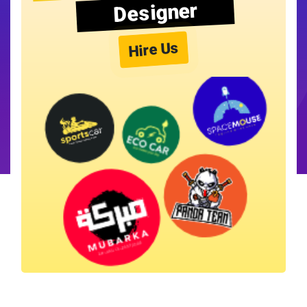
Designer
Hire Us