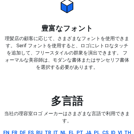
豊富なフォント
理髪店の顧客に応じて、さまざまなフォントを使用できま
す。 Serif フォントを使用すると、ロゴにレトロなタッチ
を追加して、フリースタイルの群衆を演出できます。 フ
ォーマルな美容師は、モダンな書体またはサンセリフ書体
を選択する必要があります。
多言語
当社の理容室ロゴ メーカーはさまざまな言語で利用できま
す。
EN
FR
DE
ES
RU
TR
IT
NL
EL
PT
JA
PL
CS
ID
VI
TH