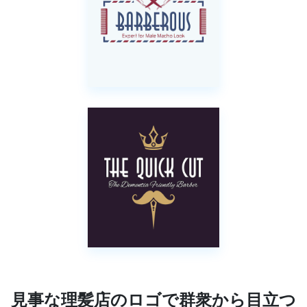
見事な理髪店のロゴで群衆から目立つ