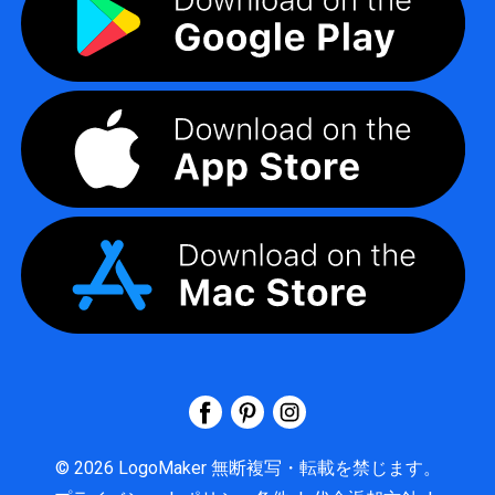
©
2026
LogoMaker
無断複写・転載を禁じます。