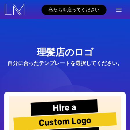
私たちを雇ってください
理髪店のロゴ
自分に合ったテンプレートを選択してください。
Hire a
Custom Logo