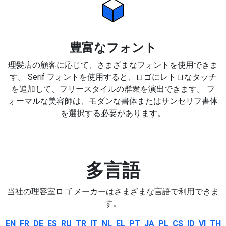
豊富なフォント
理髪店の顧客に応じて、さまざまなフォントを使用できま
す。 Serif フォントを使用すると、ロゴにレトロなタッチ
を追加して、フリースタイルの群衆を演出できます。 フ
ォーマルな美容師は、モダンな書体またはサンセリフ書体
を選択する必要があります。
多言語
当社の理容室ロゴ メーカーはさまざまな言語で利用できま
す。
EN
FR
DE
ES
RU
TR
IT
NL
EL
PT
JA
PL
CS
ID
VI
TH