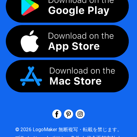
©
2026
LogoMaker
無断複写・転載を禁じます。