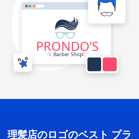
理髪店のロゴのベスト プラ