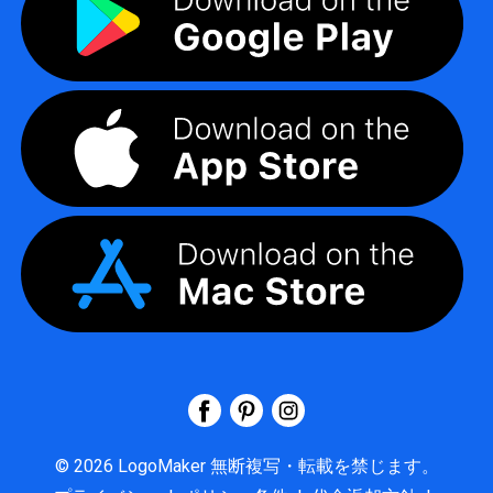
©
2026
LogoMaker
無断複写・転載を禁じます。