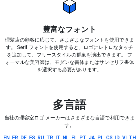
豊富なフォント
理髪店の顧客に応じて、さまざまなフォントを使用できま
す。 Serif フォントを使用すると、ロゴにレトロなタッチ
を追加して、フリースタイルの群衆を演出できます。 フ
ォーマルな美容師は、モダンな書体またはサンセリフ書体
を選択する必要があります。
多言語
当社の理容室ロゴ メーカーはさまざまな言語で利用できま
す。
EN
FR
DE
ES
RU
TR
IT
NL
EL
PT
JA
PL
CS
ID
VI
TH