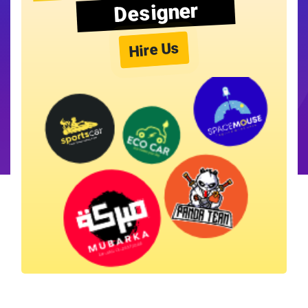
Designer
Hire Us