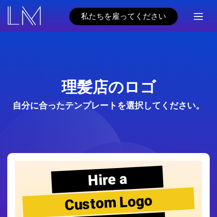
私たちを雇ってください
理髪店のロゴ
自分に合ったテンプレートを選択してください。
Hire a
Custom Logo