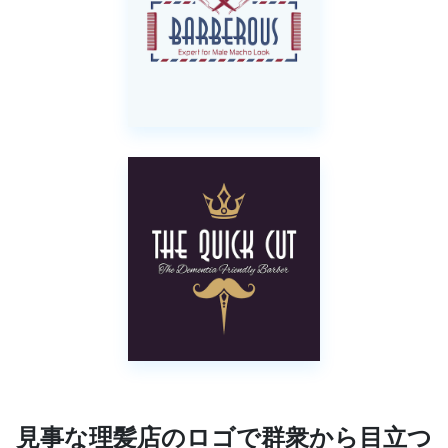
見事な理髪店のロゴで群衆から目立つ