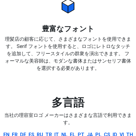
豊富なフォント
理髪店の顧客に応じて、さまざまなフォントを使用できま
す。 Serif フォントを使用すると、ロゴにレトロなタッチ
を追加して、フリースタイルの群衆を演出できます。 フ
ォーマルな美容師は、モダンな書体またはサンセリフ書体
を選択する必要があります。
多言語
当社の理容室ロゴ メーカーはさまざまな言語で利用できま
す。
EN
FR
DE
ES
RU
TR
IT
NL
EL
PT
JA
PL
CS
ID
VI
TH