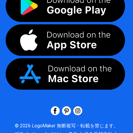
©
2026
LogoMaker
無断複写・転載を禁じます。