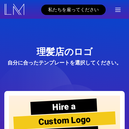
私たちを雇ってください
理髪店のロゴ
自分に合ったテンプレートを選択してください。
Hire a
Custom Logo