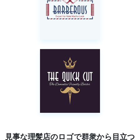
見事な理髪店のロゴで群衆から目立つ