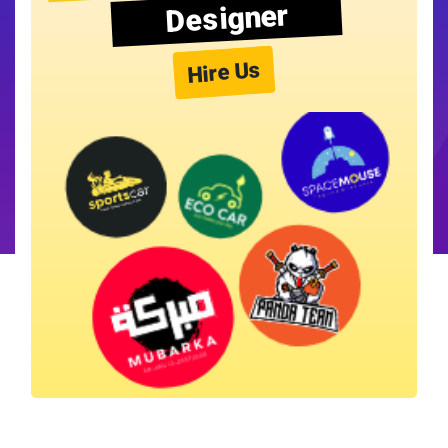
Designer
Hire Us