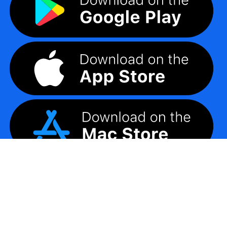
©
2026
LogoMaker
無断複写・転載を禁じます。