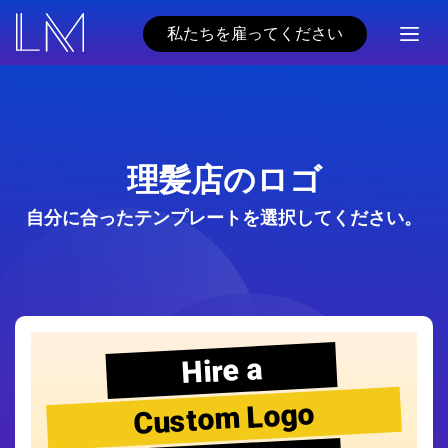
私たちを雇ってください
理髪店のロゴ
自分に合ったテンプレートを選択してください。
Hire a
Custom Logo