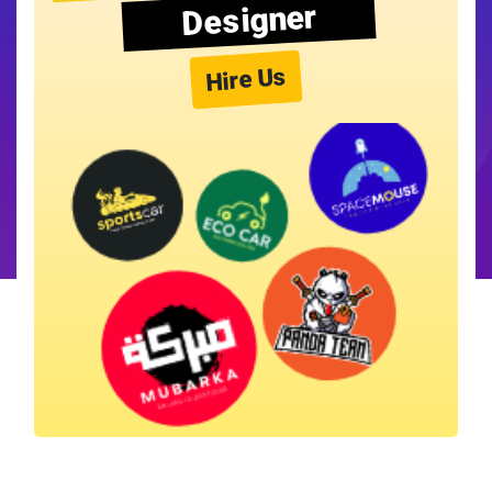
Designer
Hire Us