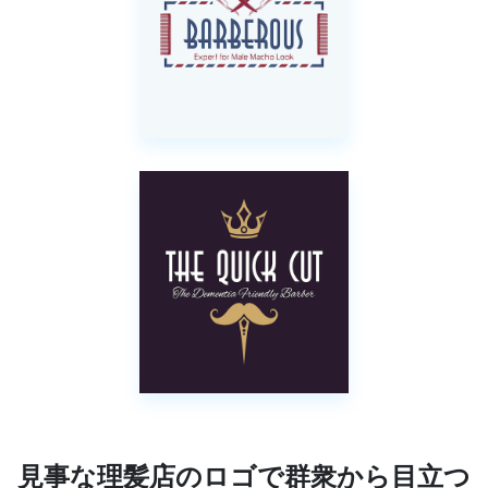
見事な理髪店のロゴで群衆から目立つ