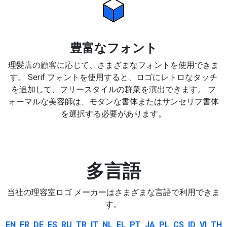
豊富なフォント
理髪店の顧客に応じて、さまざまなフォントを使用できま
す。 Serif フォントを使用すると、ロゴにレトロなタッチ
を追加して、フリースタイルの群衆を演出できます。 フ
ォーマルな美容師は、モダンな書体またはサンセリフ書体
を選択する必要があります。
多言語
当社の理容室ロゴ メーカーはさまざまな言語で利用できま
す。
EN
FR
DE
ES
RU
TR
IT
NL
EL
PT
JA
PL
CS
ID
VI
TH