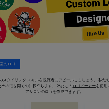
Custom L
Design
Hire Us
室のロゴ
のスタイリング スキルを視聴者にアピールしましょう。 私た
めの道を開くのに役立ちます。 私たちの
ロゴメーカー
を使用
アサロンのロゴを作成できます。