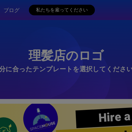
ブログ
私たちを雇ってください
理髪店のロゴ
分に合ったテンプレートを選択してくださ
Hire a