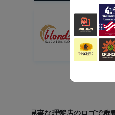
見事な理髪店のロゴで群