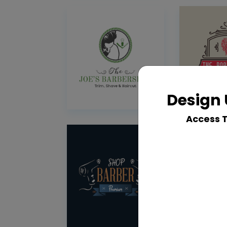
Design 
Access 