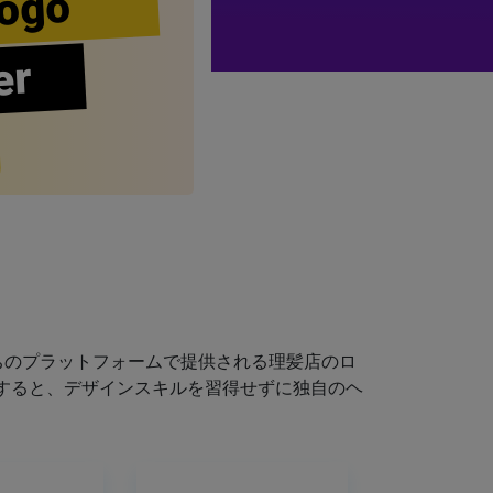
ogo
er
ちのプラットフォームで提供される理髪店のロ
すると、デザインスキルを習得せずに独自のヘ