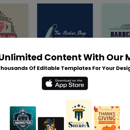
Unlimited Content With Our
Thousands Of Editable Templates For Your Desi