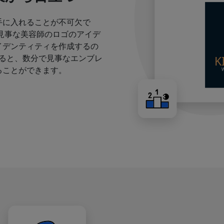
手に入れることが不可欠で
見事な美容師のロゴのアイデ
イデンティティを作成するの
すると、数分で見事なエンブレ
ることができます。