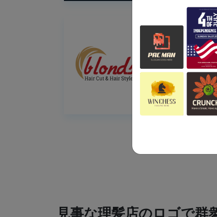
見事な理髪店のロゴで群