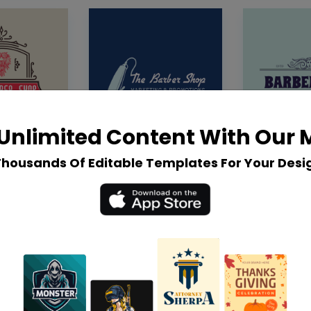
Unlimited Content With Our
Thousands Of Editable Templates For Your Desi