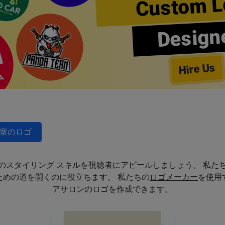
Custom L
Design
Hire Us
室のロゴ
のスタイリング スキルを視聴者にアピールしましょう。 私た
めの道を開くのに役立ちます。 私たちの
ロゴメーカー
を使用
アサロンのロゴを作成できます。