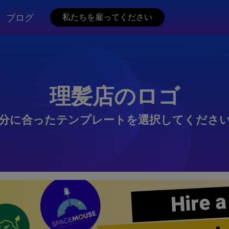
ブログ
私たちを雇ってください
理髪店のロゴ
分に合ったテンプレートを選択してくださ
Hire a