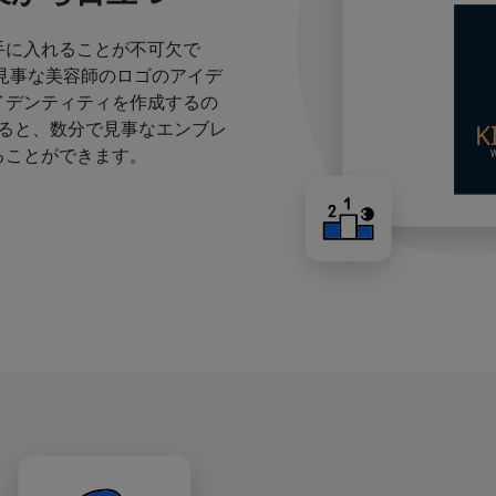
手に入れることが不可欠で
見事な美容師のロゴのアイデ
イデンティティを作成するの
すると、数分で見事なエンブレ
ることができます。