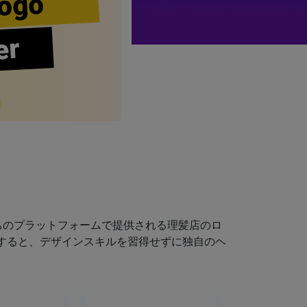
ogo
er
ちのプラットフォームで提供される理髪店のロ
すると、デザインスキルを習得せずに独自のヘ