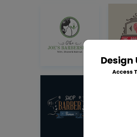
Design 
Access 