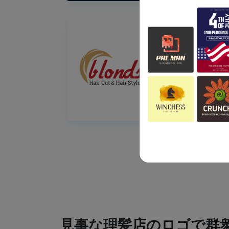
見事な理髪店のロゴで群