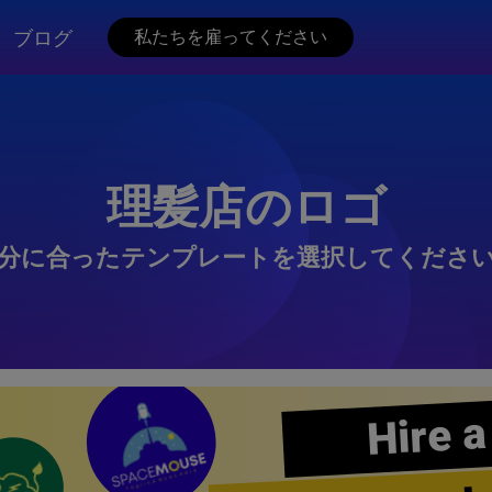
ブログ
私たちを雇ってください
理髪店のロゴ
分に合ったテンプレートを選択してくださ
Hire a