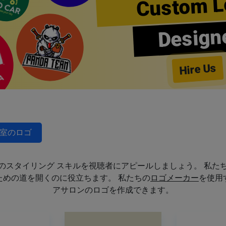
Custom L
Design
Hire Us
室のロゴ
のスタイリング スキルを視聴者にアピールしましょう。 私た
めの道を開くのに役立ちます。 私たちの
ロゴメーカー
を使用
アサロンのロゴを作成できます。