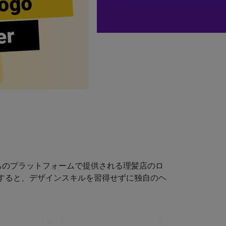
ogo
er
ちのプラットフォームで提供される理髪店のロ
すると、デザインスキルを習得せずに独自のヘ