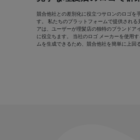
競合他社との差別化に役立つサロンのロゴを
す。 私たちのプラットフォームで提供される
アは、ユーザーが理髪店の独特のブランドア
に役立ちます。 当社のロゴ メーカーを使用
ムを生成できるため、競合他社を簡単に上回