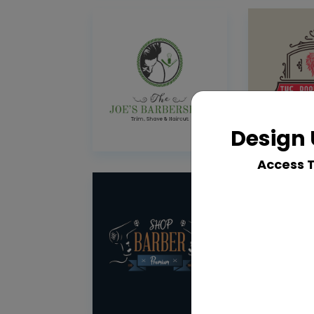
Design 
Access 