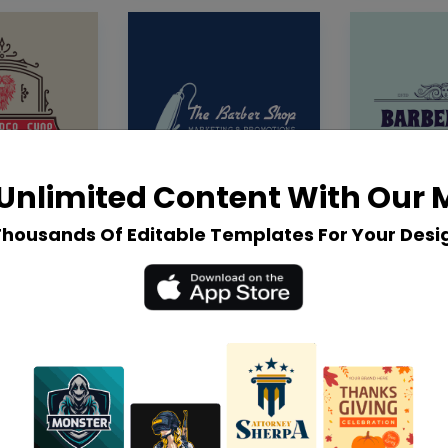
Unlimited Content With Our
Thousands Of Editable Templates For Your Desi