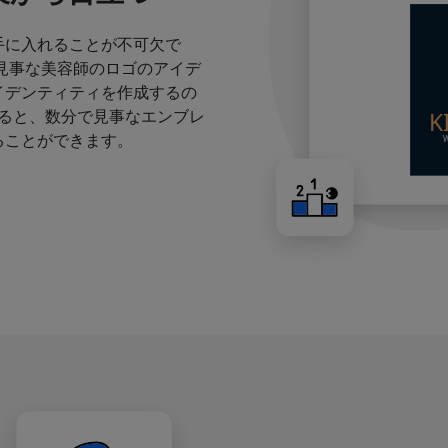
手に入れることが不可欠で
見事な美容師のロゴのアイデ
イデンティティを作成するの
すると、数分で見事なエンブレ
ることができます。