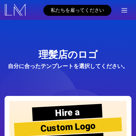
私たちを雇ってください
理髪店のロゴ
自分に合ったテンプレートを選択してください。
Hire a
Custom Logo