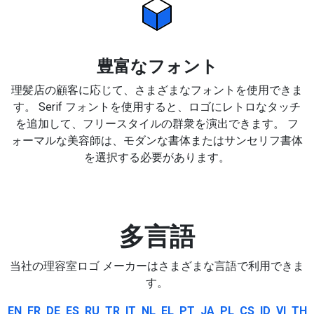
豊富なフォント
理髪店の顧客に応じて、さまざまなフォントを使用できま
す。 Serif フォントを使用すると、ロゴにレトロなタッチ
を追加して、フリースタイルの群衆を演出できます。 フ
ォーマルな美容師は、モダンな書体またはサンセリフ書体
を選択する必要があります。
多言語
当社の理容室ロゴ メーカーはさまざまな言語で利用できま
す。
EN
FR
DE
ES
RU
TR
IT
NL
EL
PT
JA
PL
CS
ID
VI
TH