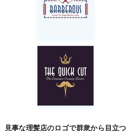
見事な理髪店のロゴで群衆から目立つ