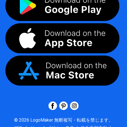
©
2026
LogoMaker
無断複写・転載を禁じます。