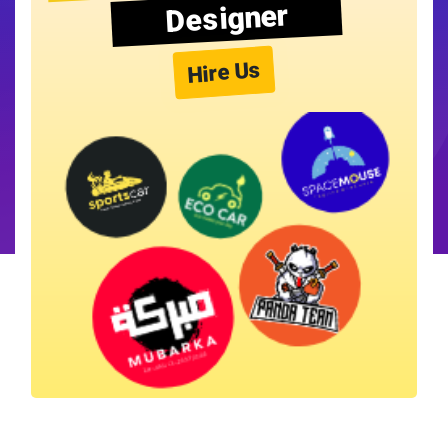
Designer
Hire Us