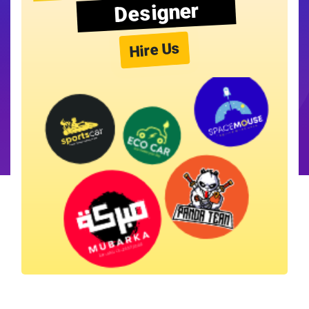
Designer
Hire Us