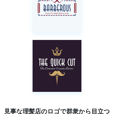
見事な理髪店のロゴで群衆から目立つ