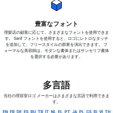
豊富なフォント
理髪店の顧客に応じて、さまざまなフォントを使用できま
す。 Serif フォントを使用すると、ロゴにレトロなタッチ
を追加して、フリースタイルの群衆を演出できます。 フ
ォーマルな美容師は、モダンな書体またはサンセリフ書体
を選択する必要があります。
多言語
当社の理容室ロゴ メーカーはさまざまな言語で利用できま
す。
EN
FR
DE
ES
RU
TR
IT
NL
EL
PT
JA
PL
CS
ID
VI
TH