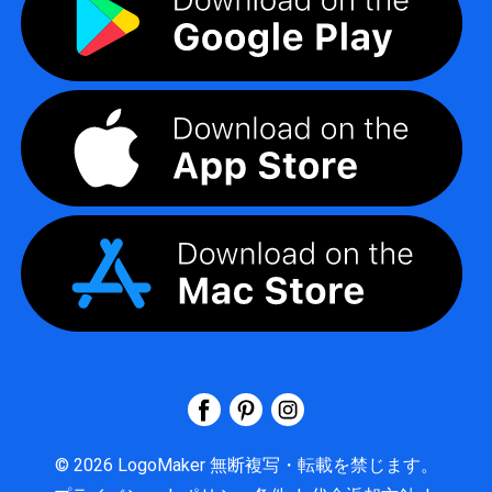
©
2026
LogoMaker
無断複写・転載を禁じます。