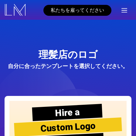
私たちを雇ってください
理髪店のロゴ
自分に合ったテンプレートを選択してください。
Hire a
Custom Logo