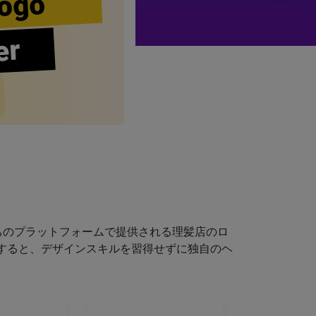
ogo
er
ちのプラットフォームで提供される理髪店のロ
すると、デザインスキルを習得せずに独自のヘ