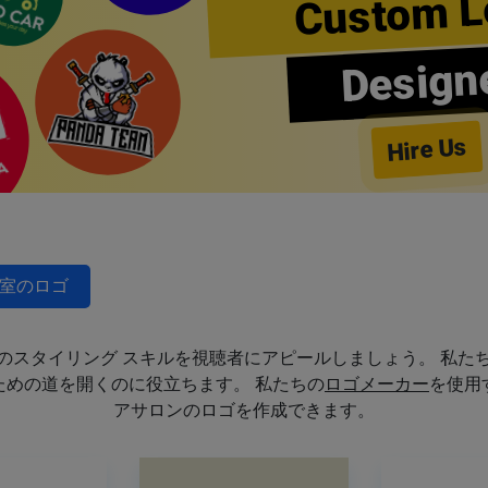
Custom L
Design
Hire Us
室のロゴ
のスタイリング スキルを視聴者にアピールしましょう。 私た
めの道を開くのに役立ちます。 私たちの
ロゴメーカー
を使用
アサロンのロゴを作成できます。