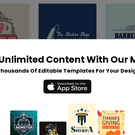
Unlimited Content With Our
Thousands Of Editable Templates For Your Desi