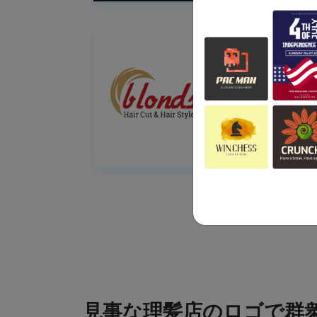
見事な理髪店のロゴで群