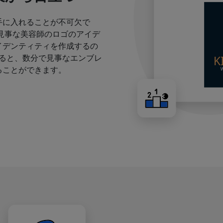
手に入れることが不可欠で
見事な美容師のロゴのアイデ
イデンティティを作成するの
すると、数分で見事なエンブレ
ることができます。