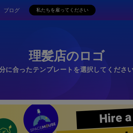
ブログ
私たちを雇ってください
理髪店のロゴ
分に合ったテンプレートを選択してくださ
Hire a