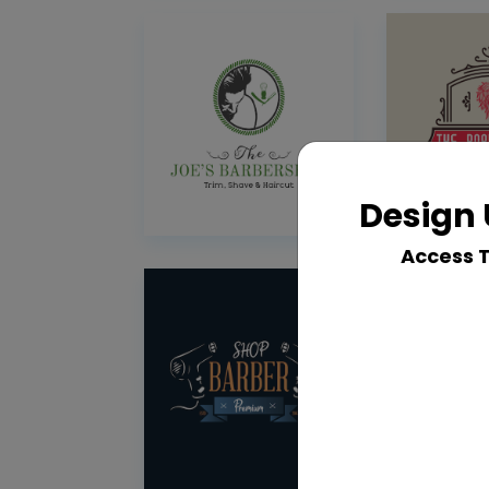
Design 
Access 