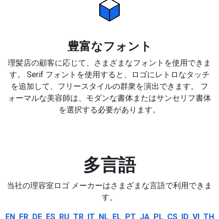
豊富なフォント
理髪店の顧客に応じて、さまざまなフォントを使用できま
す。 Serif フォントを使用すると、ロゴにレトロなタッチ
を追加して、フリースタイルの群衆を演出できます。 フ
ォーマルな美容師は、モダンな書体またはサンセリフ書体
を選択する必要があります。
多言語
当社の理容室ロゴ メーカーはさまざまな言語で利用できま
す。
EN
FR
DE
ES
RU
TR
IT
NL
EL
PT
JA
PL
CS
ID
VI
TH