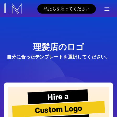
私たちを雇ってください
理髪店のロゴ
自分に合ったテンプレートを選択してください。
Hire a
Custom Logo