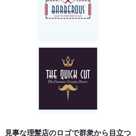
見事な理髪店のロゴで群衆から目立つ