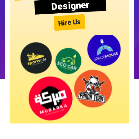
Designer
Hire Us