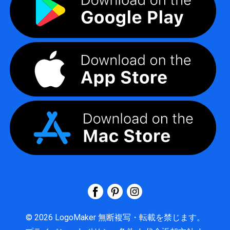
©
2026
LogoMaker
無断複写・転載を禁じます。