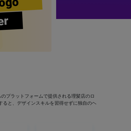
ogo
er
ちのプラットフォームで提供される理髪店のロ
すると、デザインスキルを習得せずに独自のヘ