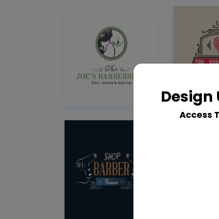
Design 
Access 