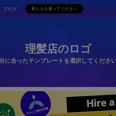
ブログ
私たちを雇ってください
理髪店のロゴ
分に合ったテンプレートを選択してくださ
Hire a