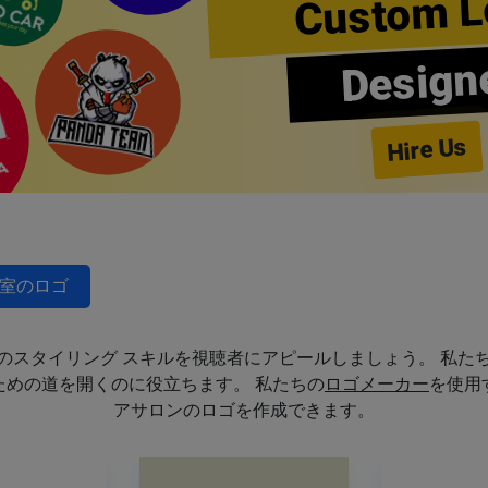
Custom L
Design
Hire Us
室のロゴ
のスタイリング スキルを視聴者にアピールしましょう。 私た
めの道を開くのに役立ちます。 私たちの
ロゴメーカー
を使用
アサロンのロゴを作成できます。