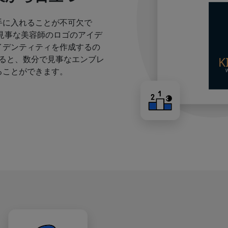
手に入れることが不可欠で
見事な美容師のロゴのアイデ
イデンティティを作成するの
すると、数分で見事なエンブレ
ることができます。