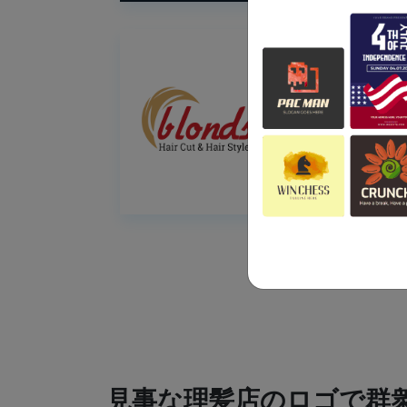
見事な理髪店のロゴで群