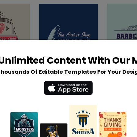
Unlimited Content With Our
Thousands Of Editable Templates For Your Desi