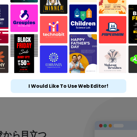
I Would Like To Use Web Editor!
衆から目立つ